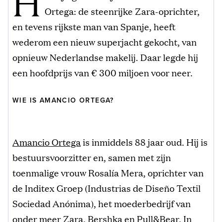
H
Ortega: de steenrijke Zara-oprichter,
en tevens rijkste man van Spanje, heeft
wederom een nieuw superjacht gekocht, van
opnieuw Nederlandse makelij. Daar legde hij
een hoofdprijs van € 300 miljoen voor neer.
WIE IS AMANCIO ORTEGA?
Amancio Ortega
is inmiddels 88 jaar oud. Hij is
bestuursvoorzitter en, samen met zijn
toenmalige vrouw Rosalía Mera, oprichter van
de Inditex Groep (Industrias de Diseño Textil
Sociedad Anónima), het moederbedrijf van
onder meer Zara, Bershka en Pull&Bear. In