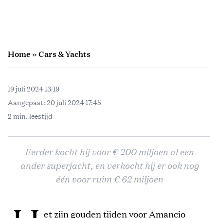
Home
»
Cars & Yachts
19 juli 2024 13:19
Aangepast:
20 juli 2024 17:45
2 min. leestijd
Eerder kocht hij voor € 200 miljoen al een
ander superjacht, en verkocht hij er ook nog
één voor ruim € 62 miljoen
et zijn gouden tijden voor Amancio