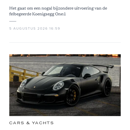
Het gaat om een nogal bijzondere uitvoering van de
felbegeerde Koenigsegg One:1
5 AUGUSTUS 2026 16:59
CARS & YACHTS