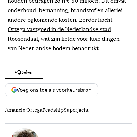
houden bedragen zo’n € 30 miljoen. Dit omvat
onderhoud, bemanning, brandstof en allerlei
andere bijkomende kosten.
Eerder kocht
Ortega vastgoed in de Nederlandse stad
Roosendaal,
wat zijn liefde voor luxe dingen
van Nederlandse bodem benadrukt.
Delen
Voeg ons toe als voorkeursbron
Amancio Ortega
Feadship
Superjacht