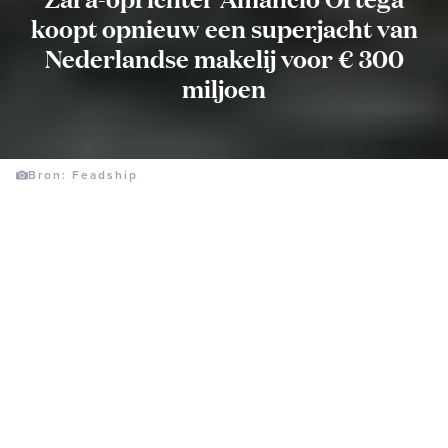
koopt opnieuw een superjacht van
Nederlandse makelij voor € 300
miljoen
Bron: Feadship