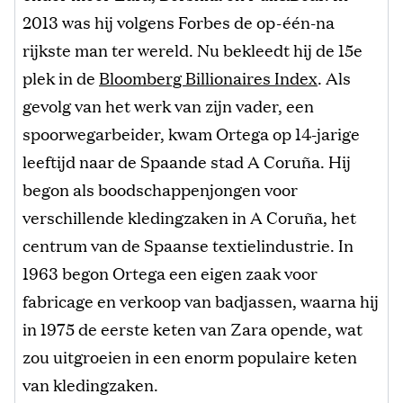
2013 was hij volgens Forbes de op-één-na
rijkste man ter wereld. Nu bekleedt hij de 15e
plek in de
Bloomberg Billionaires Index
. Als
gevolg van het werk van zijn vader, een
spoorwegarbeider, kwam Ortega op 14-jarige
leeftijd naar de Spaande stad A Coruña. Hij
begon als boodschappenjongen voor
verschillende kledingzaken in A Coruña, het
centrum van de Spaanse textielindustrie. In
1963 begon Ortega een eigen zaak voor
fabricage en verkoop van badjassen, waarna hij
in 1975 de eerste keten van Zara opende, wat
zou uitgroeien in een enorm populaire keten
van kledingzaken.