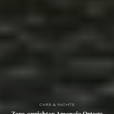
CARS & YACHTS
Zara-oprichter Amancio Ortega