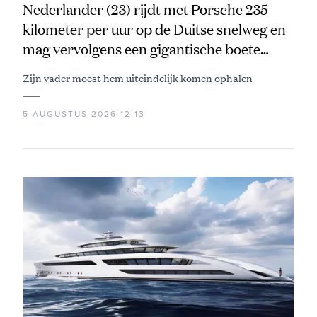
Nederlander (23) rijdt met Porsche 235
kilometer per uur op de Duitse snelweg en
mag vervolgens een gigantische boete
aftikken
Zijn vader moest hem uiteindelijk komen ophalen
5 AUGUSTUS 2026 12:13