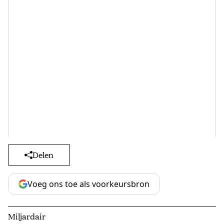
Delen
Voeg ons toe als voorkeursbron
Miljardair