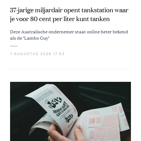
37-jarige miljardair opent tankstation waar
je voor 80 cent per liter kunt tanken
Deze Australische ondernemer staat online beter bekend
als de ‘Lambo Guy’
7 AUGUSTUS 2026 17:53