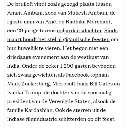
De bruiloft vindt zoals gezegd plaats tussen
Anant Ambani, zoon van Mukesh Ambani, de
rijkste man van Azië, en Radhika Merchant,
een 29-jarige tevens
miljardairsdochter
.
Sinds
maart houdt het stel al gigantische feesten
om
hun huwelijk te vieren. Het begon met een
driedaags evenement aan de westkust van
India. Onder de zeker 1.200 gasten bevonden
zich zwaargewichten als Facebook-topman
Mark Zuckerberg, Microsoft-baas Bill Gates en
Ivanka Trump, de dochter van de voormalig
president van de Verenigde Staten, alsook de
familie Kardashian. Ook de sterren uit de
Indiase filmindustrie schitterden op dit feest.