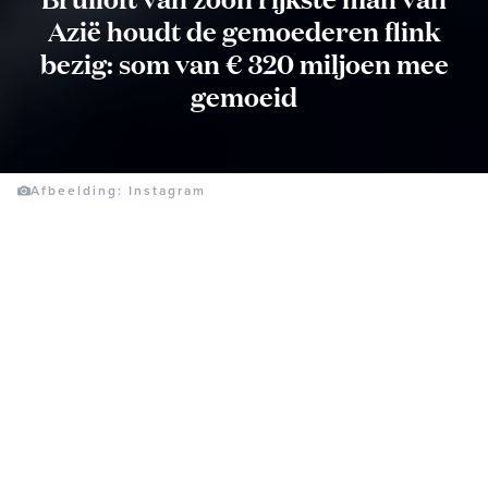
Azië houdt de gemoederen flink
bezig: som van € 320 miljoen mee
gemoeid
Afbeelding: Instagram