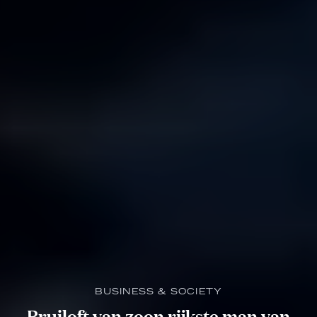
BUSINESS & SOCIETY
Bruiloft van zoon rijkste man van