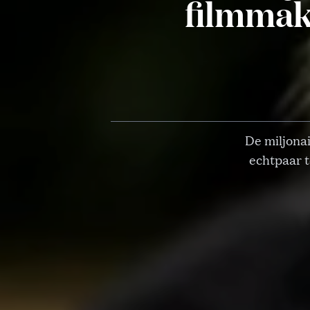
filmmak
De miljonai
echtpaar 