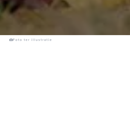
Foto ter illustratie