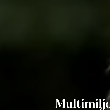
Multimilj