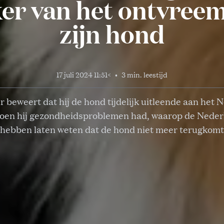
er van het ontvree
zijn hond
17 juli 2024 11:51
<
•
3 min. leestijd
r beweert dat hij de hond tijdelijk uitleende aan het
toen hij gezondheidsproblemen had, waarop de Neder
hebben laten weten dat de hond niet meer terugkomt