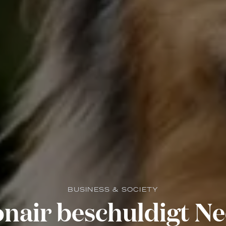
BUSINESS & SOCIETY
onair beschuldigt N