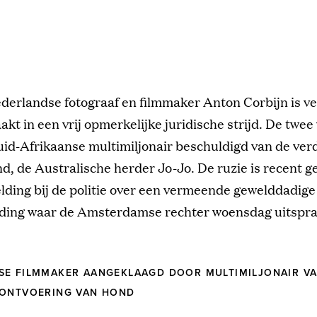
derlandse fotograaf en filmmaker Anton Corbijn is v
akt in een vrij opmerkelijke juridische strijd. De twe
id-Afrikaanse multimiljonair beschuldigd van de ver
nd, de Australische herder Jo-Jo. De ruzie is recent 
ding bij de politie over een vermeende gewelddadige
eding waar de Amsterdamse rechter woensdag uitspra
SE FILMMAKER AANGEKLAAGD DOOR MULTIMILJONAIR V
 ONTVOERING VAN HOND