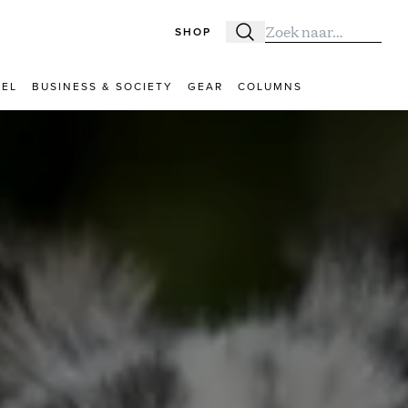
SHOP
Zoeken
Zoek naar:
VEL
BUSINESS & SOCIETY
GEAR
COLUMNS