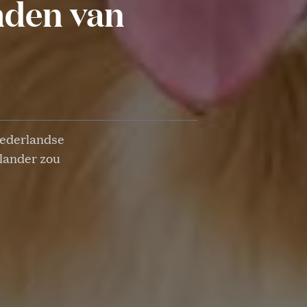
mden van
 Nederlandse
lander zou