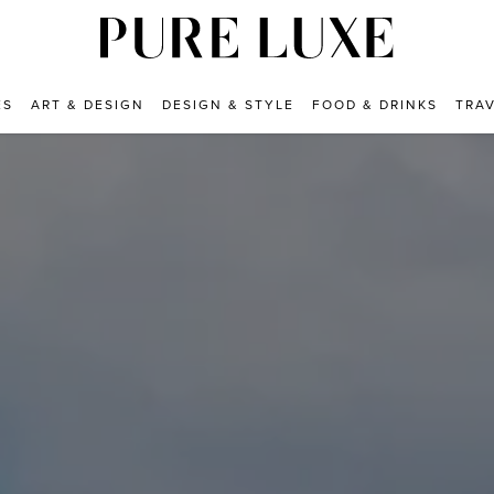
ES
ART & DESIGN
DESIGN & STYLE
FOOD & DRINKS
TRA