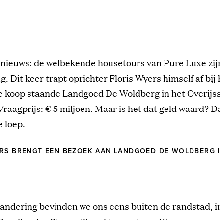
 nieuws: de welbekende housetours van Pure Luxe zij
g. Dit keer trapt oprichter Floris Wyers himself af bij 
te koop staande Landgoed De Woldberg in het Overijs
Vraagprijs: € 5 miljoen. Maar is het dat geld waard? 
 loep.
RS BRENGT EEN BEZOEK AAN LANDGOED DE WOLDBERG 
andering bevinden we ons eens buiten de randstad, i