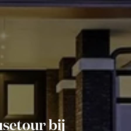
setour bij