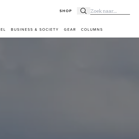
SHOP
Zoeken
Zoek naar:
VEL
BUSINESS & SOCIETY
GEAR
COLUMNS