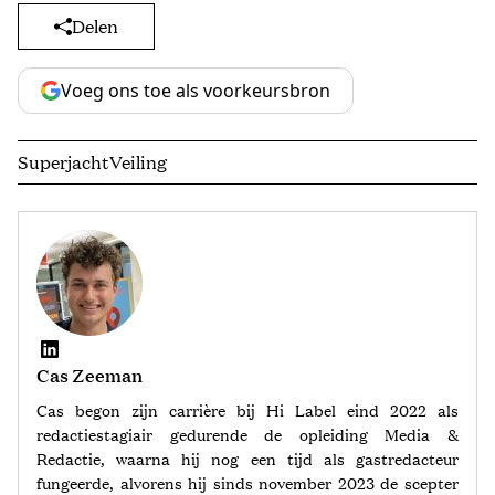
Delen
Voeg ons toe als voorkeursbron
Superjacht
Veiling
Cas Zeeman
Cas begon zijn carrière bij Hi Label eind 2022 als
redactiestagiair gedurende de opleiding Media &
Redactie, waarna hij nog een tijd als gastredacteur
fungeerde, alvorens hij sinds november 2023 de scepter