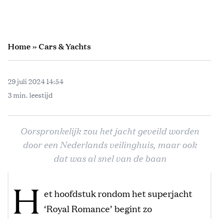
Home
»
Cars & Yachts
29 juli 2024 14:54
3 min. leestijd
Oorspronkelijk zou het jacht geveild worden
door een Nederlands veilinghuis, maar ook
dat was al snel van de baan
H
et hoofdstuk rondom het superjacht
‘Royal Romance’ begint zo