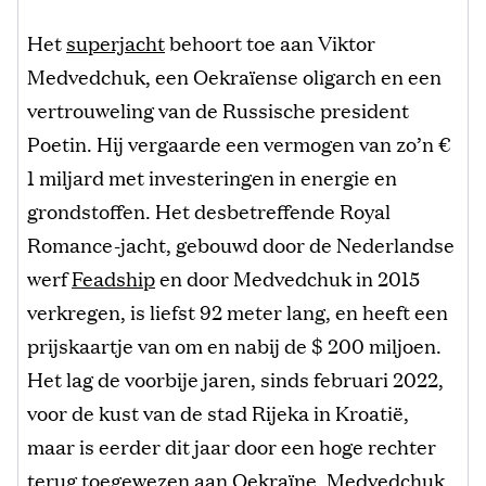
Het
superjacht
behoort toe aan Viktor
Medvedchuk, een Oekraïense oligarch en een
vertrouweling van de Russische president
Poetin. Hij vergaarde een vermogen van zo’n €
1 miljard met investeringen in energie en
grondstoffen. Het desbetreffende Royal
Romance-jacht, gebouwd door de Nederlandse
werf
Feadship
en door Medvedchuk in 2015
verkregen, is liefst 92 meter lang, en heeft een
prijskaartje van om en nabij de $ 200 miljoen.
Het lag de voorbije jaren, sinds februari 2022,
voor de kust van de stad Rijeka in Kroatië,
maar is eerder dit jaar door een hoge rechter
terug toegewezen aan Oekraïne. Medvedchuk