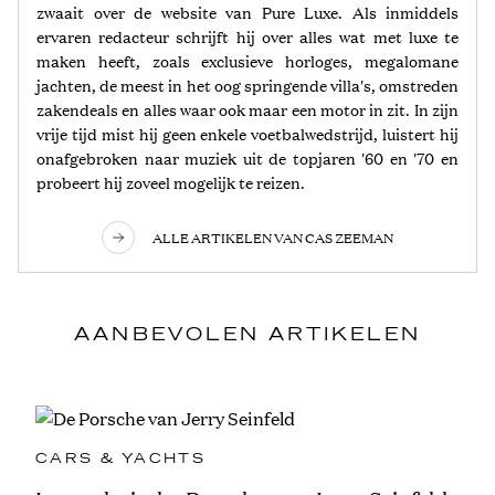
zwaait over de website van Pure Luxe. Als inmiddels
ervaren redacteur schrijft hij over alles wat met luxe te
maken heeft, zoals exclusieve horloges, megalomane
jachten, de meest in het oog springende villa's, omstreden
zakendeals en alles waar ook maar een motor in zit. In zijn
vrije tijd mist hij geen enkele voetbalwedstrijd, luistert hij
onafgebroken naar muziek uit de topjaren '60 en '70 en
probeert hij zoveel mogelijk te reizen.
ALLE ARTIKELEN VAN CAS ZEEMAN
AANBEVOLEN ARTIKELEN
CARS & YACHTS