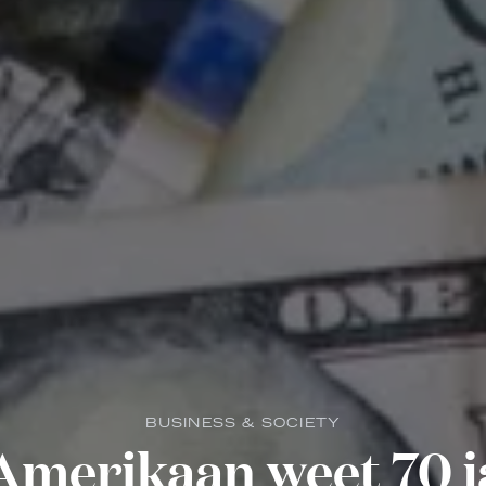
BUSINESS & SOCIETY
Amerikaan weet 70 j