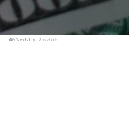
Afbeelding: Unsplash