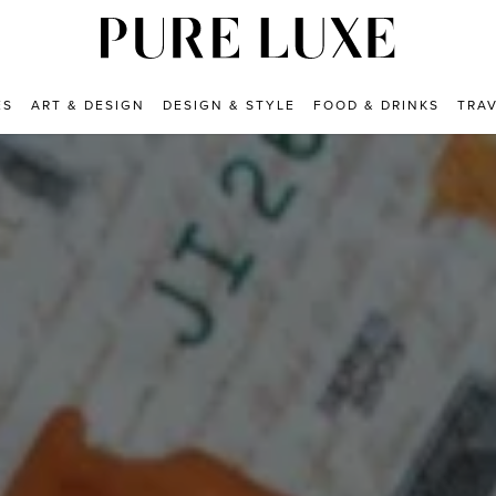
ES
ART & DESIGN
DESIGN & STYLE
FOOD & DRINKS
TRA