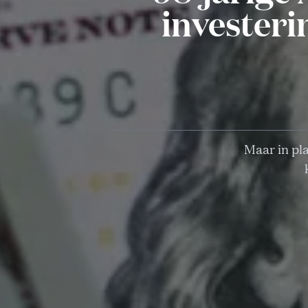
investeri
Maar in pla