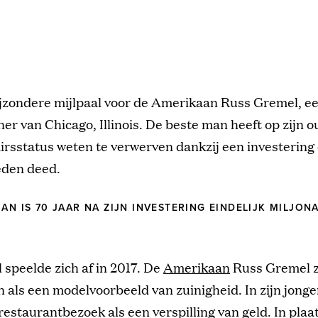
ijzondere mijlpaal voor de Amerikaan Russ Gremel, ee
er van Chicago, Illinois. De beste man heeft op zijn 
irsstatus weten te verwerven dankzij een investering di
eden deed.
MAN IS 70 JAAR NA ZIJN INVESTERING EINDELIJK MILJON
 speelde zich af in 2017. De
Amerikaan
Russ Gremel z
 als een modelvoorbeeld van zuinigheid. In zijn jonge
 restaurantbezoek als een verspilling van geld. In plaa