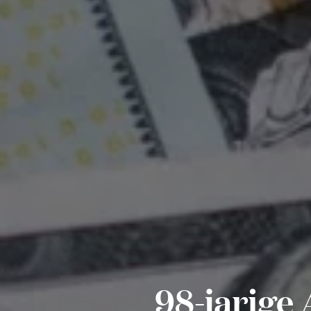
98-jarige 