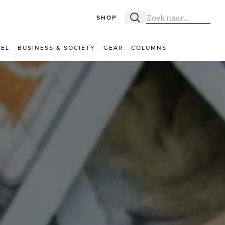
SHOP
Zoeken
Zoek naar:
VEL
BUSINESS & SOCIETY
GEAR
COLUMNS