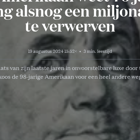
ng alsnog een miljon
te verwerven
19 augustus 2024 15:52
<
•
3 min. leestijd
ats van zijn laatste jaren in onvoorstelbare luxe door
koos de 98-jarige Amerikaan voor een heel andere we