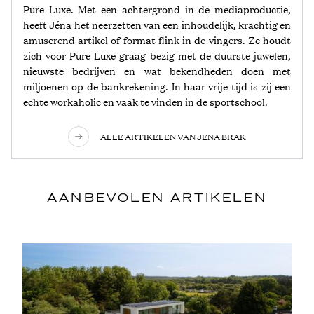
Pure Luxe. Met een achtergrond in de mediaproductie,
heeft Jéna het neerzetten van een inhoudelijk, krachtig en
amuserend artikel of format flink in de vingers. Ze houdt
zich voor Pure Luxe graag bezig met de duurste juwelen,
nieuwste bedrijven en wat bekendheden doen met
miljoenen op de bankrekening. In haar vrije tijd is zij een
echte workaholic en vaak te vinden in de sportschool.
ALLE ARTIKELEN VAN JENA BRAK
AANBEVOLEN ARTIKELEN