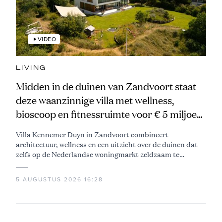
VIDEO
LIVING
Midden in de duinen van Zandvoort staat
deze waanzinnige villa met wellness,
bioscoop en fitnessruimte voor € 5 miljoen
te koop
Villa Kennemer Duyn in Zandvoort combineert
architectuur, wellness en een uitzicht over de duinen dat
zelfs op de Nederlandse woningmarkt zeldzaam te
noemen is
5 AUGUSTUS 2026 16:28