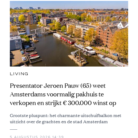
LIVING
Presentator Jeroen Pauw (65) weet
Amsterdams voormalig pakhuis te
verkopen en strijkt € 300.000 winst op
Grootste pluspunt: het charmante uitschuifbalkon met
uitzicht over de grachten en de stad Amsterdam
5 AUGUSTUS 2026 14:39