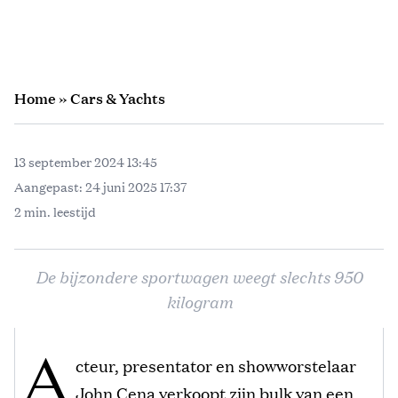
Home
»
Cars & Yachts
13 september 2024 13:45
Aangepast:
24 juni 2025 17:37
2 min. leestijd
De bijzondere sportwagen weegt slechts 950
kilogram
A
cteur, presentator en showworstelaar
John Cena verkoopt zijn bulk van een