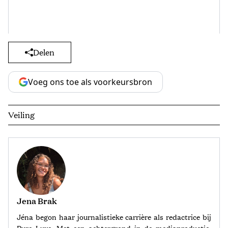
Delen
Voeg ons toe als voorkeursbron
Veiling
Jena Brak
Jéna begon haar journalistieke carrière als redactrice bij
Pure Luxe. Met een achtergrond in de mediaproductie,