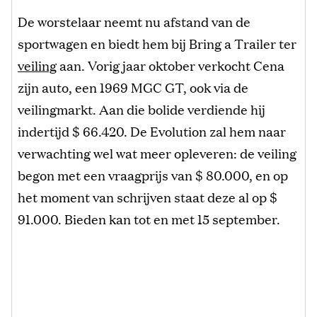
De worstelaar neemt nu afstand van de
sportwagen en biedt hem bij Bring a Trailer ter
veiling
aan. Vorig jaar oktober verkocht Cena
zijn auto, een 1969 MGC GT, ook via de
veilingmarkt. Aan die bolide verdiende hij
indertijd $ 66.420. De Evolution zal hem naar
verwachting wel wat meer opleveren: de veiling
begon met een vraagprijs van $ 80.000, en op
het moment van schrijven staat deze al op $
91.000. Bieden kan tot en met 15 september.