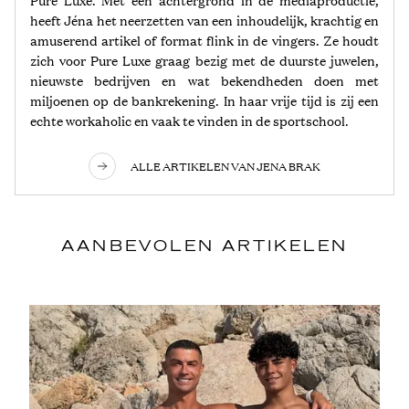
heeft Jéna het neerzetten van een inhoudelijk, krachtig en
amuserend artikel of format flink in de vingers. Ze houdt
zich voor Pure Luxe graag bezig met de duurste juwelen,
nieuwste bedrijven en wat bekendheden doen met
miljoenen op de bankrekening. In haar vrije tijd is zij een
echte workaholic en vaak te vinden in de sportschool.
ALLE ARTIKELEN VAN JENA BRAK
AANBEVOLEN ARTIKELEN