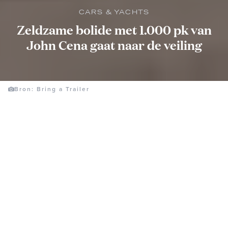
CARS & YACHTS
Zeldzame bolide met 1.000 pk van
John Cena gaat naar de veiling
Bron: Bring a Trailer