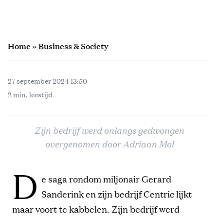
Home
»
Business & Society
27 september 2024 13:50
2 min. leestijd
Zijn bedrijf werd onlangs gedwongen
overgenomen door Adriaan Mol
D
e saga rondom miljonair Gerard
Sanderink en zijn bedrijf Centric lijkt
maar voort te kabbelen. Zijn bedrijf werd