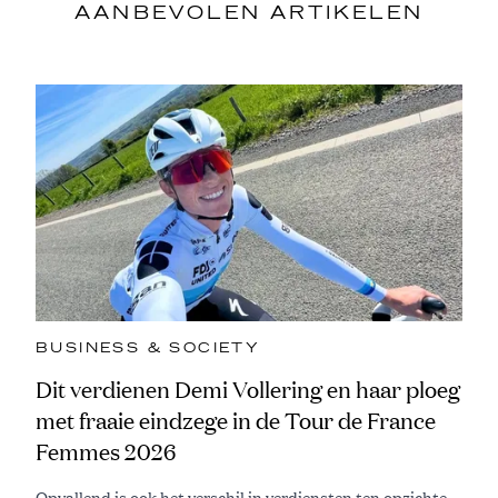
AANBEVOLEN ARTIKELEN
BUSINESS & SOCIETY
Dit verdienen Demi Vollering en haar ploeg
met fraaie eindzege in de Tour de France
Femmes 2026
Opvallend is ook het verschil in verdiensten ten opzichte