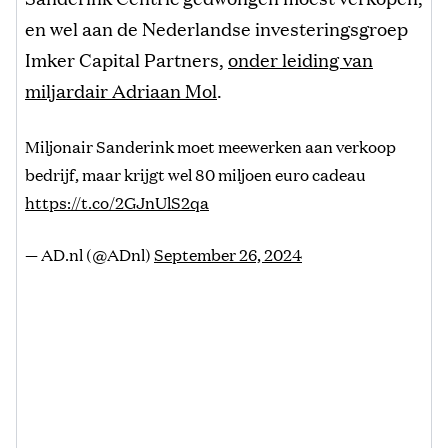
en wel aan de Nederlandse investeringsgroep
Imker Capital Partners,
onder leiding van
miljardair Adriaan Mol
.
Miljonair Sanderink moet meewerken aan verkoop
bedrijf, maar krijgt wel 80 miljoen euro cadeau
https://t.co/2GJnUlS2qa
— AD.nl (@ADnl)
September 26, 2024