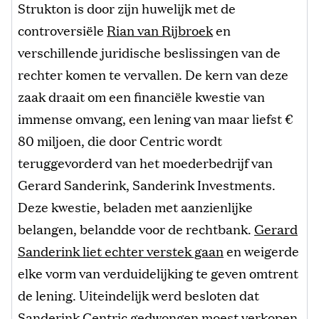
Strukton is door zijn huwelijk met de
controversiële
Rian van Rijbroek
en
verschillende juridische beslissingen van de
rechter komen te vervallen. De kern van deze
zaak draait om een financiële kwestie van
immense omvang, een lening van maar liefst €
80 miljoen, die door Centric wordt
teruggevorderd van het moederbedrijf van
Gerard Sanderink, Sanderink Investments.
Deze kwestie, beladen met aanzienlijke
belangen, belandde voor de rechtbank.
Gerard
Sanderink liet echter verstek gaan
en weigerde
elke vorm van verduidelijking te geven omtrent
de lening. Uiteindelijk werd besloten dat
Sanderink Centric gedwongen moest verkopen,