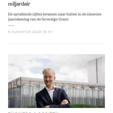
miljardair
De opvallende cijfers kwamen naar buiten in de nieuwste
jaarrekening van de Sovereign Grant
9 AUGUSTUS 2026 19:47