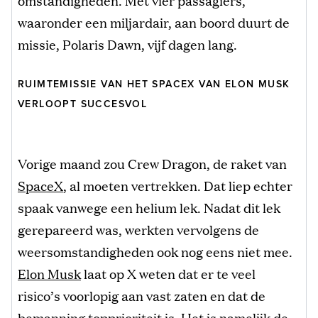
waaronder een miljardair, aan boord duurt de
missie, Polaris Dawn, vijf dagen lang.
RUIMTEMISSIE VAN HET SPACEX VAN ELON MUSK
VERLOOPT SUCCESVOL
Vorige maand zou Crew Dragon, de raket van
SpaceX
, al moeten vertrekken. Dat liep echter
spaak vanwege een helium lek. Nadat dit lek
gerepareerd was, werkten vervolgens de
weersomstandigheden ook nog eens niet mee.
Elon Musk
laat op X weten dat er te veel
risico’s voorlopig aan vast zaten en dat de
bemanning topprioriteit is. Het is namelijk de