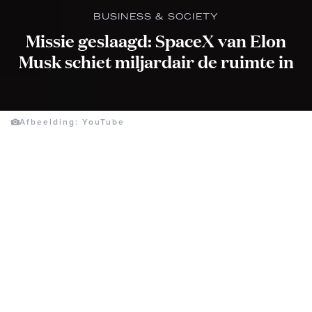
BUSINESS & SOCIETY
Missie geslaagd: SpaceX van Elon
Musk schiet miljardair de ruimte in
Afbeelding: YouTube