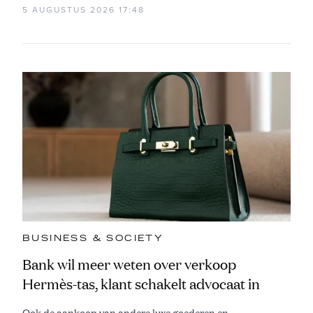
5 AUGUSTUS 2026 17:48
BUSINESS & SOCIETY
Bank wil meer weten over verkoop
Hermès-tas, klant schakelt advocaat in
Ook de aankoop van andere luxe goederen en