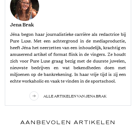
Jena Brak
Jéna begon haar journalistieke carrière als redactrice bij
Pure Luxe. Met een achtergrond in de mediaproductie,
heeft Jéna het neerzetten van een inhoudelijk, krachtig en
amuserend artikel of format flink in de vingers. Ze houdt
zich voor Pure Luxe graag bezig met de duurste juwelen,
nieuwste bedrijven en wat bekendheden doen met
miljoenen op de bankrekening. In haar vrije tijd is zij een
echte workaholic en vaak te vinden in de sportschool.
ALLE ARTIKELEN VAN JENA BRAK
AANBEVOLEN ARTIKELEN