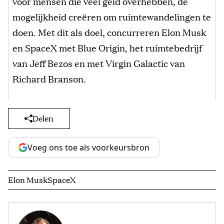
voor mensen die veel geld overhebben, de
mogelijkheid creëren om ruimtewandelingen te
doen. Met dit als doel, concurreren Elon Musk
en SpaceX met Blue Origin, het ruimtebedrijf
van Jeff Bezos en met Virgin Galactic van
Richard Branson.
Delen
Voeg ons toe als voorkeursbron
Elon Musk
SpaceX