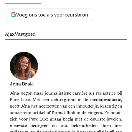
Voeg ons toe als voorkeursbron
Ajax
Vastgoed
Jena Brak
Jéna begon haar journalistieke carrière als redactrice bij
Pure Luxe. Met een achtergrond in de mediaproductie,
heeft Jéna het neerzetten van een inhoudelijk, krachtig en
amuserend artikel of format flink in de vingers. Ze houdt
zich voor Pure Luxe graag bezig met de duurste juwelen,
nieuwste bedrijven en wat bekendheden doen met
miljoenen op de bankrekening. In haar vrije tijd is zij een