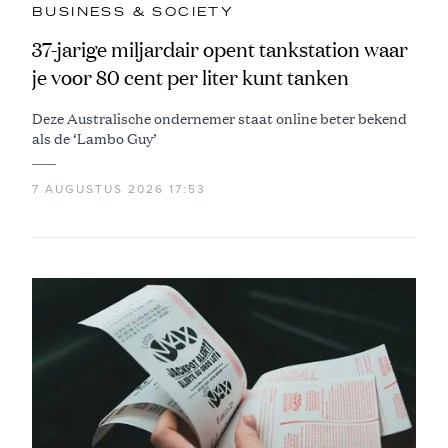
BUSINESS & SOCIETY
37-jarige miljardair opent tankstation waar
je voor 80 cent per liter kunt tanken
Deze Australische ondernemer staat online beter bekend
als de ‘Lambo Guy’
7 AUGUSTUS 2026 17:53