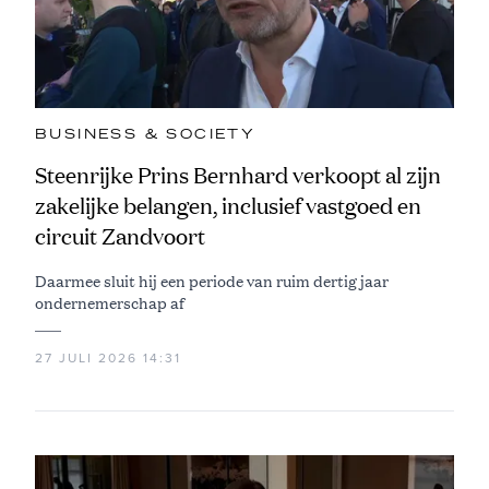
BUSINESS & SOCIETY
Steenrijke Prins Bernhard verkoopt al zijn
zakelijke belangen, inclusief vastgoed en
circuit Zandvoort
Daarmee sluit hij een periode van ruim dertig jaar
ondernemerschap af
27 JULI 2026 14:31