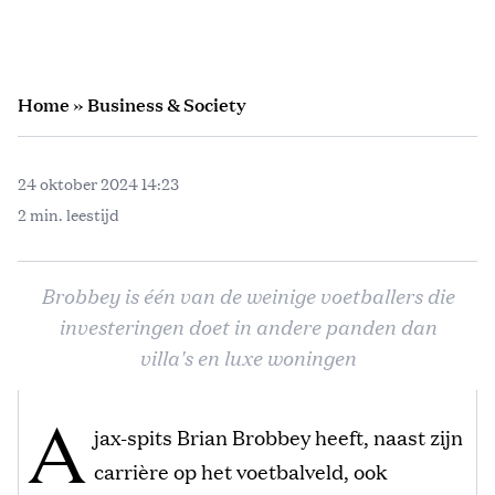
Home
»
Business & Society
24 oktober 2024 14:23
2 min. leestijd
Brobbey is één van de weinige voetballers die
investeringen doet in andere panden dan
villa's en luxe woningen
A
jax-spits Brian Brobbey heeft, naast zijn
carrière op het voetbalveld, ook