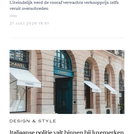
Uiteindelijk werd de vooraf verwachte verkoopprijs zelfs
veruit overschreden
21 JULI 2026 19:51
DESIGN & STYLE
Italiaanse politie valt binnen bij luxemerken