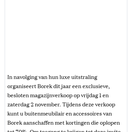
In navolging van hun luxe uitstraling
organiseert Borek dit jaar een exclusieve,
besloten magazijnverkoop op vrijdag 1 en
zaterdag 2 november. Tijdens deze verkoop
kunt u buitenmeubilair en accessoires van
Borek aanschaffen met kortingen die oplopen
tot 70%. Om toegang te krijgen tot deze invite-