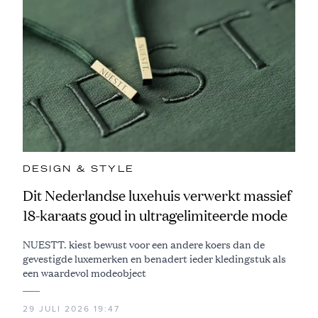
DESIGN & STYLE
Dit Nederlandse luxehuis verwerkt massief
18-karaats goud in ultragelimiteerde mode
NUESTT. kiest bewust voor een andere koers dan de
gevestigde luxemerken en benadert ieder kledingstuk als
een waardevol modeobject
29 JULI 2026 19:47