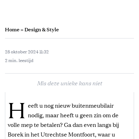
Home
»
Design & Style
28 oktober 2024 11:32
2 min. leestijd
Mis deze unieke kans niet
H
eeft u nog nieuw buitenmeubilair
nodig, maar heeft u geen zin om de
volle mep te betalen? Ga dan even langs bij
Borek in het Utrechtse Montfoort, waar u