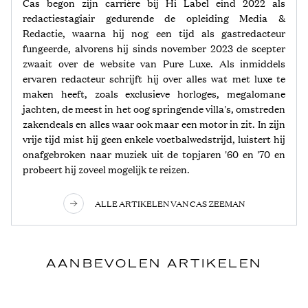
Cas begon zijn carrière bij Hi Label eind 2022 als
redactiestagiair gedurende de opleiding Media &
Redactie, waarna hij nog een tijd als gastredacteur
fungeerde, alvorens hij sinds november 2023 de scepter
zwaait over de website van Pure Luxe. Als inmiddels
ervaren redacteur schrijft hij over alles wat met luxe te
maken heeft, zoals exclusieve horloges, megalomane
jachten, de meest in het oog springende villa's, omstreden
zakendeals en alles waar ook maar een motor in zit. In zijn
vrije tijd mist hij geen enkele voetbalwedstrijd, luistert hij
onafgebroken naar muziek uit de topjaren '60 en '70 en
probeert hij zoveel mogelijk te reizen.
ALLE ARTIKELEN VAN CAS ZEEMAN
AANBEVOLEN ARTIKELEN