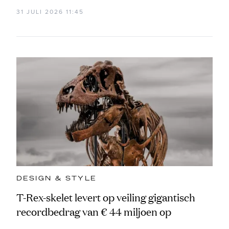
31 JULI 2026 11:45
DESIGN & STYLE
T-Rex-skelet levert op veiling gigantisch
recordbedrag van € 44 miljoen op