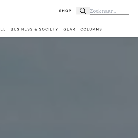
SHOP
Zoeken
Zoek naar:
VEL
BUSINESS & SOCIETY
GEAR
COLUMNS