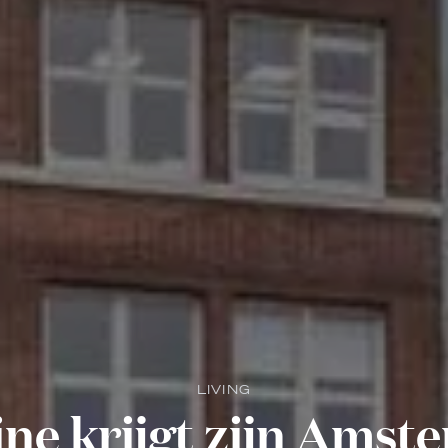
LIVING
eine krijgt zijn Ams