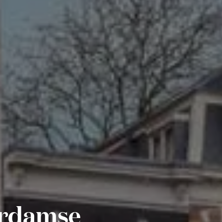
terdamse