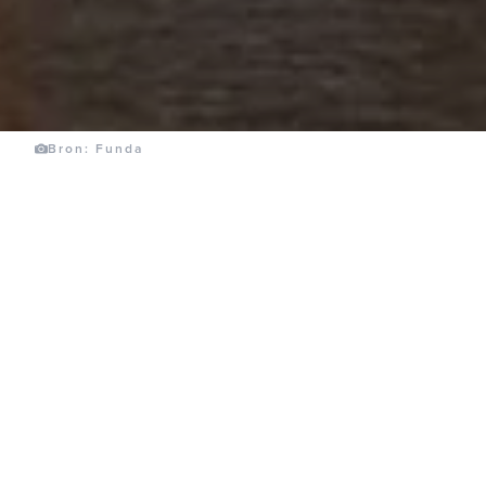
Bron: Funda