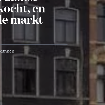
kocht, en
de markt
t kunnen