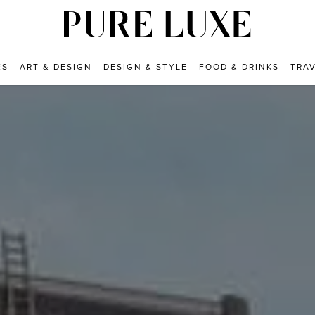
ES
ART & DESIGN
DESIGN & STYLE
FOOD & DRINKS
TRA