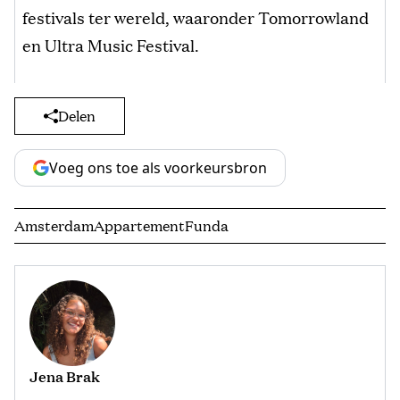
festivals ter wereld, waaronder Tomorrowland
en Ultra Music Festival.
Delen
Voeg ons toe als voorkeursbron
Amsterdam
Appartement
Funda
Jena Brak