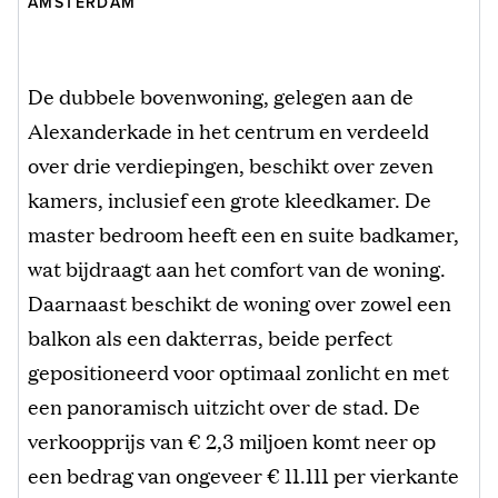
AMSTERDAM
De dubbele bovenwoning, gelegen aan de
Alexanderkade in het centrum en verdeeld
over drie verdiepingen, beschikt over zeven
kamers, inclusief een grote kleedkamer. De
master bedroom heeft een en suite badkamer,
wat bijdraagt aan het comfort van de woning.
Daarnaast beschikt de woning over zowel een
balkon als een dakterras, beide perfect
gepositioneerd voor optimaal zonlicht en met
een panoramisch uitzicht over de stad. De
verkoopprijs van € 2,3 miljoen komt neer op
een bedrag van ongeveer € 11.111 per vierkante