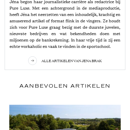
Jéna begon haar journalistieke carrière als redactrice bij
Pure Luxe. Met een achtergrond in de mediaproductie,
heeft Jéna het neerzetten van een inhoudelijk, krachtig en
amuserend artikel of format flink in de vingers. Ze houdt
zich voor Pure Luxe graag bezig met de duurste juwelen,
nieuwste bedrijven en wat bekendheden doen met
miljoenen op de bankrekening. In haar vrije tijd is zij een
echte workaholic en vaak te vinden in de sportschool.
ALLE ARTIKELEN VAN JENA BRAK
AANBEVOLEN ARTIKELEN