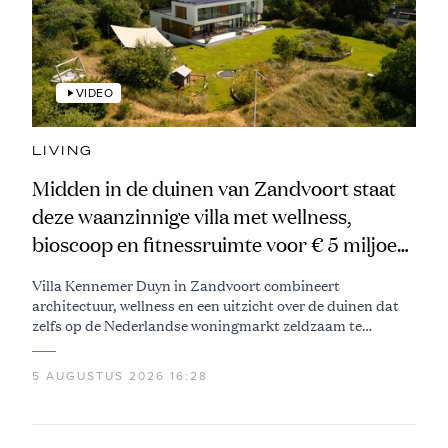
VIDEO
LIVING
Midden in de duinen van Zandvoort staat
deze waanzinnige villa met wellness,
bioscoop en fitnessruimte voor € 5 miljoen
te koop
Villa Kennemer Duyn in Zandvoort combineert
architectuur, wellness en een uitzicht over de duinen dat
zelfs op de Nederlandse woningmarkt zeldzaam te
noemen is
5 AUGUSTUS 2026 16:28