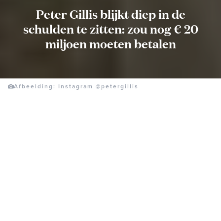
Peter Gillis blijkt diep in de
schulden te zitten: zou nog € 20
miljoen moeten betalen
Afbeelding: Instagram @petergillis