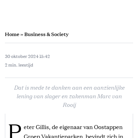
Home
»
Business & Society
30 oktober 2024 15:42
2 min. leestijd
Dat is mede te danken aan een aanzienlijke
lening van slager en zakenman Marc van
Rooij
P
eter Gillis, de eigenaar van Oostappen
Groep Vakantieparken, bevindt zich in