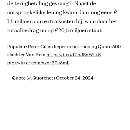
de terugbetaling gevraagd. Naast de
oorspronkelijke lening kwam daar nog eens €
1,5 miljoen aan extra kosten bij, waardoor het
totaalbedrag nu op €20,5 miljoen staat.
Populair: Peter Gillis dieper in het rood bij Quote 500-
slachter Van Rooi
https://t.co/1ZhJSgWLtS
pic.twitter.com/xzorB0k5mL
— Quote (@Quotenet)
October 24, 2024