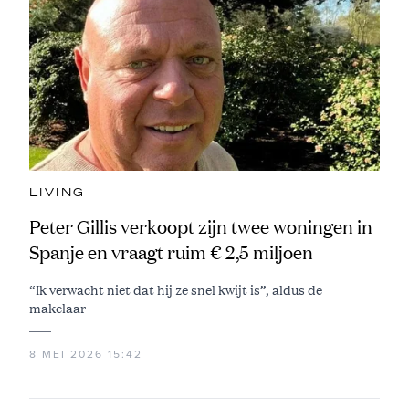
LIVING
Peter Gillis verkoopt zijn twee woningen in
Spanje en vraagt ruim € 2,5 miljoen
“Ik verwacht niet dat hij ze snel kwijt is”, aldus de
makelaar
8 MEI 2026 15:42