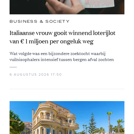
BUSINESS & SOCIETY
Italiaanse vrouw gooit winnend loterijlot
van € 1 miljoen per ongeluk weg
Wat volgde was een bijzondere zoektocht waarbij
vuilnisophalers intensief tussen bergen afval zochten
6 AUGUSTUS 2026 17:50