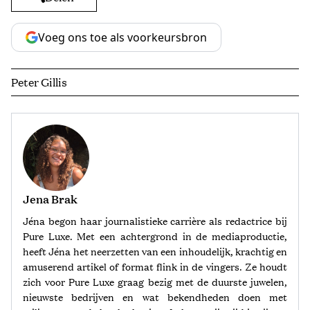
Voeg ons toe als voorkeursbron
Peter Gillis
Jena Brak
Jéna begon haar journalistieke carrière als redactrice bij
Pure Luxe. Met een achtergrond in de mediaproductie,
heeft Jéna het neerzetten van een inhoudelijk, krachtig en
amuserend artikel of format flink in de vingers. Ze houdt
zich voor Pure Luxe graag bezig met de duurste juwelen,
nieuwste bedrijven en wat bekendheden doen met