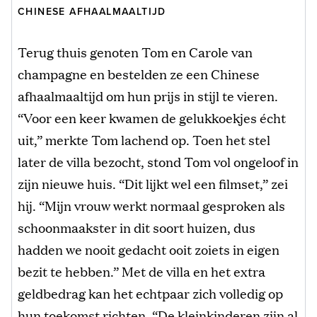
CHINESE AFHAALMAALTIJD
Terug thuis genoten Tom en Carole van
champagne en bestelden ze een Chinese
afhaalmaaltijd om hun prijs in stijl te vieren.
“Voor een keer kwamen de gelukkoekjes écht
uit,” merkte Tom lachend op. Toen het stel
later de villa bezocht, stond Tom vol ongeloof in
zijn nieuwe huis. “Dit lijkt wel een filmset,” zei
hij. “Mijn vrouw werkt normaal gesproken als
schoonmaakster in dit soort huizen, dus
hadden we nooit gedacht ooit zoiets in eigen
bezit te hebben.” Met de villa en het extra
geldbedrag kan het echtpaar zich volledig op
hun toekomst richten. “De kleinkinderen zijn al