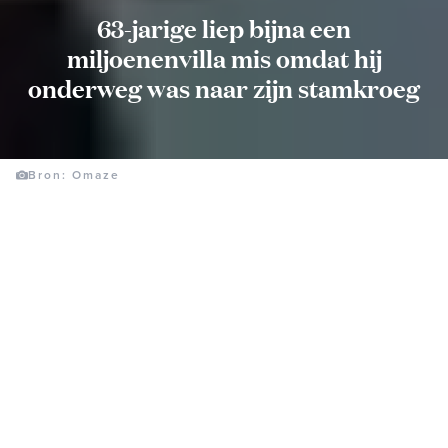
63-jarige liep bijna een
miljoenenvilla mis omdat hij
onderweg was naar zijn stamkroeg
Bron: Omaze