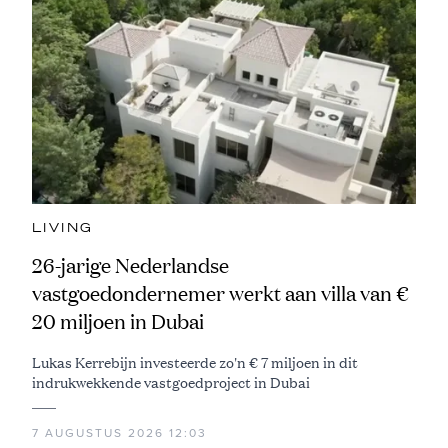
LIVING
26-jarige Nederlandse
vastgoedondernemer werkt aan villa van €
20 miljoen in Dubai
Lukas Kerrebijn investeerde zo'n € 7 miljoen in dit
indrukwekkende vastgoedproject in Dubai
7 AUGUSTUS 2026 12:03