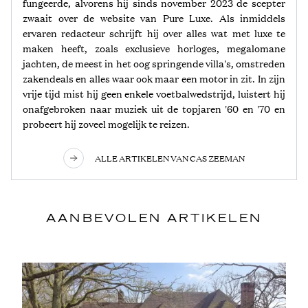
fungeerde, alvorens hij sinds november 2023 de scepter
zwaait over de website van Pure Luxe. Als inmiddels
ervaren redacteur schrijft hij over alles wat met luxe te
maken heeft, zoals exclusieve horloges, megalomane
jachten, de meest in het oog springende villa's, omstreden
zakendeals en alles waar ook maar een motor in zit. In zijn
vrije tijd mist hij geen enkele voetbalwedstrijd, luistert hij
onafgebroken naar muziek uit de topjaren '60 en '70 en
probeert hij zoveel mogelijk te reizen.
ALLE ARTIKELEN VAN CAS ZEEMAN
AANBEVOLEN ARTIKELEN