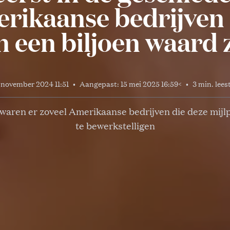
rikaanse bedrijven
 een biljoen waard 
 november 2024 11:51
•
Aangepast:
15 mei 2025 16:59
<
•
3 min. lees
waren er zoveel Amerikaanse bedrijven die deze mijl
te bewerkstelligen