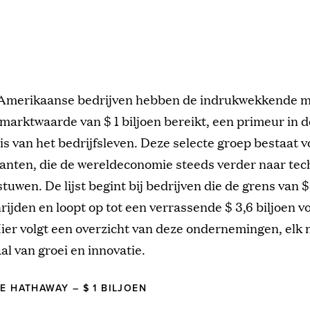
 Amerikaanse bedrijven hebben de indrukwekkende mi
marktwaarde van $ 1 biljoen bereikt, een primeur in d
s van het bedrijfsleven. Deze selecte groep bestaat 
ganten, die de wereldeconomie steeds verder naar te
tuwen. De lijst begint bij bedrijven die de grens van $ 
rijden en loopt op tot een verrassende $ 3,6 biljoen v
ier volgt een overzicht van deze ondernemingen, elk
al van groei en innovatie.
RE HATHAWAY – $ 1 BILJOEN