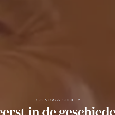
BUSINESS & SOCIETY
erst in de geschiede