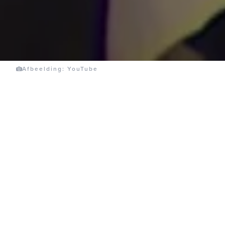
Afbeelding: YouTube