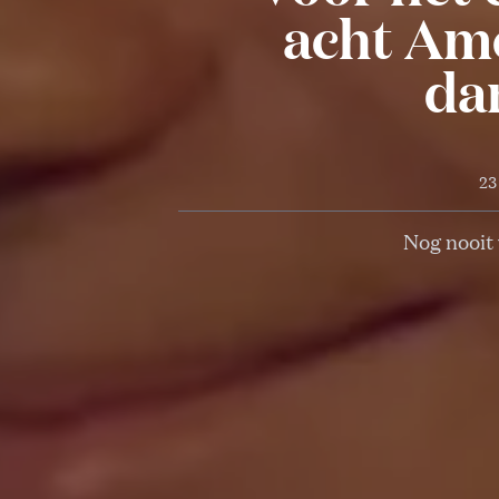
acht Ame
dan
23
Nog nooit 