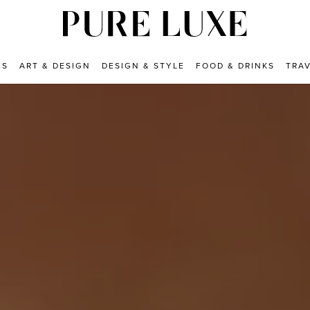
ES
ART & DESIGN
DESIGN & STYLE
FOOD & DRINKS
TRA