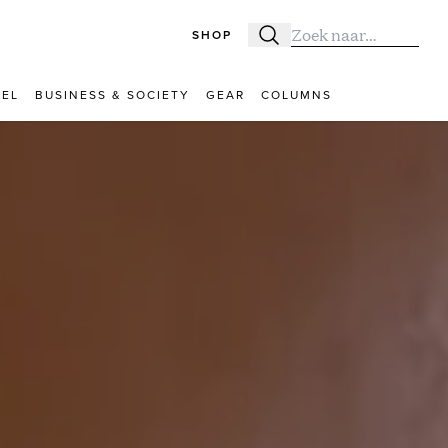
SHOP
Zoeken
Zoek naar:
VEL
BUSINESS & SOCIETY
GEAR
COLUMNS