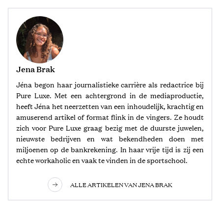
Jena Brak
Jéna begon haar journalistieke carrière als redactrice bij
Pure Luxe. Met een achtergrond in de mediaproductie,
heeft Jéna het neerzetten van een inhoudelijk, krachtig en
amuserend artikel of format flink in de vingers. Ze houdt
zich voor Pure Luxe graag bezig met de duurste juwelen,
nieuwste bedrijven en wat bekendheden doen met
miljoenen op de bankrekening. In haar vrije tijd is zij een
echte workaholic en vaak te vinden in de sportschool.
ALLE ARTIKELEN VAN JENA BRAK