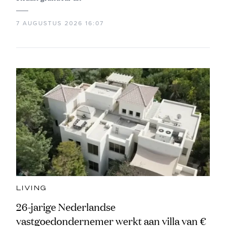
7 AUGUSTUS 2026 16:07
LIVING
26-jarige Nederlandse
vastgoedondernemer werkt aan villa van €