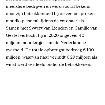
meerdere bedrijven en werd vooral bekend
door zijn betrokkenheid bij de veelbesproken
mondkapjesdeal tijdens de coronacrisis.
Samen met Sywert van Lienden en Camille van
Gestel verkocht hij in 2020 ongeveer 40
miljoen mondkapjes aan de Nederlandse
overheid. De totale opbrengst bedroeg € 100
miljoen, waarvan naar verluidt € 29 miljoen als
winst werd verdeeld onder de betrokkenen.