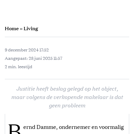
Home
»
Living
9 december 2024 17:52
Aangepast:
28 juni 2025 11:57
2 min. leestijd
Justitie heeft beslag gelegd op het object,
maar volgens de verkopende makelaar is dat
geen probleem
B
ernd Damme, ondernemer en voormalig