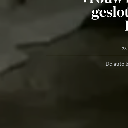
geslot
28 
De auto k