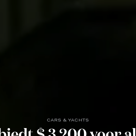
CARS & YACHTS
iedt $ 3.200 voor al