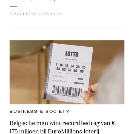
8 AUGUSTUS 2026 19:46
BUSINESS & SOCIETY
Belgische man wint recordbedrag van €
175 miljoen bij EuroMillions-loterij