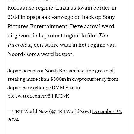
Koreaanse regime. Lazarus kwam eerder in
2014 in opspraak vanwege de hack op Sony
Pictures Entertainment. Deze aanval werd
uitgevoerd als protest tegen de film
The
Interview
, een satire waarin het regime van
Noord-Korea werd bespot.
Japan accuses a North Korean hacking group of
stealing more than $300m in cryptocurrency from
Japanese exchange DMM Bitcoin
pic.twitter.com/rv6IhjUOvK
— TRT World Now (@TRTWorldNow)
December 24,
2024