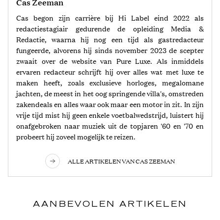
Cas Zeeman
Cas begon zijn carrière bij Hi Label eind 2022 als
redactiestagiair gedurende de opleiding Media &
Redactie, waarna hij nog een tijd als gastredacteur
fungeerde, alvorens hij sinds november 2023 de scepter
zwaait over de website van Pure Luxe. Als inmiddels
ervaren redacteur schrijft hij over alles wat met luxe te
maken heeft, zoals exclusieve horloges, megalomane
jachten, de meest in het oog springende villa's, omstreden
zakendeals en alles waar ook maar een motor in zit. In zijn
vrije tijd mist hij geen enkele voetbalwedstrijd, luistert hij
onafgebroken naar muziek uit de topjaren '60 en '70 en
probeert hij zoveel mogelijk te reizen.
ALLE ARTIKELEN VAN CAS ZEEMAN
AANBEVOLEN ARTIKELEN