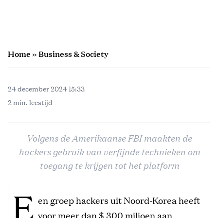
Home
»
Business & Society
24 december 2024 15:33
2 min. leestijd
Volgens de Amerikaanse FBI maakten de
hackers gebruik van verfijnde technieken om
toegang te krijgen tot het platform
E
en groep hackers uit Noord-Korea heeft
voor meer dan $ 300 miljoen aan