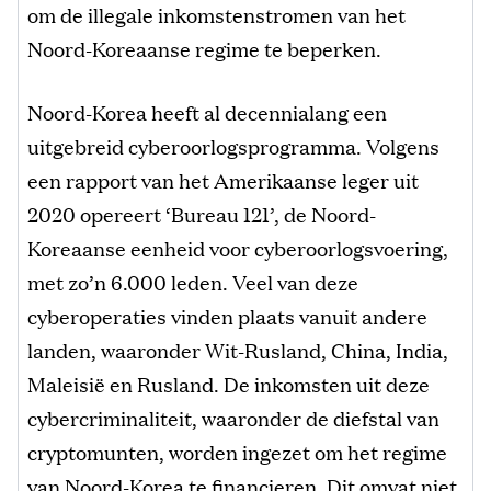
om de illegale inkomstenstromen van het
Noord-Koreaanse regime te beperken.
Noord-Korea heeft al decennialang een
uitgebreid cyberoorlogsprogramma. Volgens
een rapport van het Amerikaanse leger uit
2020 opereert ‘Bureau 121’, de Noord-
Koreaanse eenheid voor cyberoorlogsvoering,
met zo’n 6.000 leden. Veel van deze
cyberoperaties vinden plaats vanuit andere
landen, waaronder Wit-Rusland, China, India,
Maleisië en Rusland. De inkomsten uit deze
cybercriminaliteit, waaronder de diefstal van
cryptomunten, worden ingezet om het regime
van Noord-Korea te financieren. Dit omvat niet