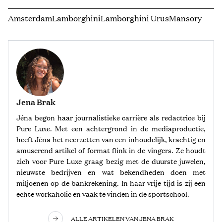
Amsterdam
Lamborghini
Lamborghini Urus
Mansory
Jena Brak
Jéna begon haar journalistieke carrière als redactrice bij
Pure Luxe. Met een achtergrond in de mediaproductie,
heeft Jéna het neerzetten van een inhoudelijk, krachtig en
amuserend artikel of format flink in de vingers. Ze houdt
zich voor Pure Luxe graag bezig met de duurste juwelen,
nieuwste bedrijven en wat bekendheden doen met
miljoenen op de bankrekening. In haar vrije tijd is zij een
echte workaholic en vaak te vinden in de sportschool.
ALLE ARTIKELEN VAN JENA BRAK