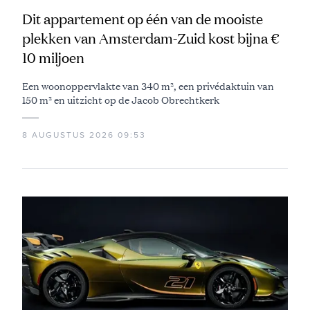
Dit appartement op één van de mooiste
plekken van Amsterdam-Zuid kost bijna €
10 miljoen
Een woonoppervlakte van 340 m², een privédaktuin van
150 m² en uitzicht op de Jacob Obrechtkerk
8 AUGUSTUS 2026 09:53