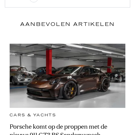
AANBEVOLEN ARTIKELEN
CARS & YACHTS
Porsche komt op de proppen met de
nieuwe 911 GT3 RS Sonderwunsch