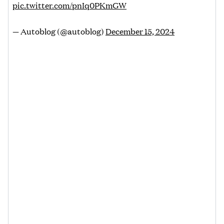
pic.twitter.com/pnIq0PKmGW
— Autoblog (@autoblog)
December 15, 2024