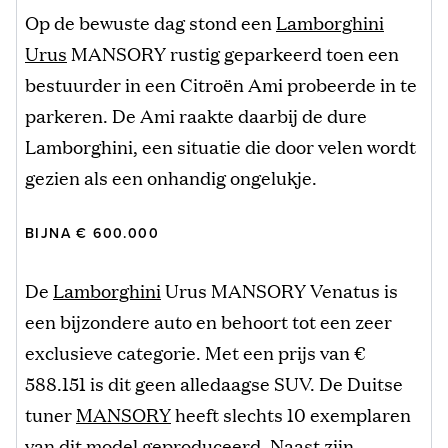
Op de bewuste dag stond een
Lamborghini
Urus
MANSORY rustig geparkeerd toen een
bestuurder in een Citroën Ami probeerde in te
parkeren. De Ami raakte daarbij de dure
Lamborghini, een situatie die door velen wordt
gezien als een onhandig ongelukje.
BIJNA € 600.000
De
Lamborghini
Urus MANSORY Venatus is
een bijzondere auto en behoort tot een zeer
exclusieve categorie. Met een prijs van €
588.151 is dit geen alledaagse SUV. De Duitse
tuner
MANSORY
heeft slechts 10 exemplaren
van dit model geproduceerd. Naast zijn