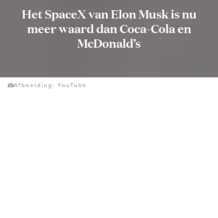
Het SpaceX van Elon Musk is nu
meer waard dan Coca-Cola en
McDonald’s
Afbeelding: YouTube