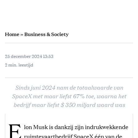
Home
»
Business & Society
25 december 2024 13:53
2 min. leestijd
Sinds juni 2024 nam de totaalwaarde van
SpaceX met maar liefst 67% toe, waarna het
bedrijf maar liefst $ 350 miljard waard was
E
lon Musk is dankzij zijn indrukwekkende
ruimtevaartbedrijf SpaceX één van de