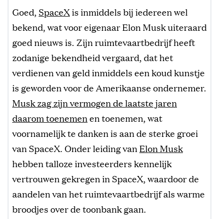
Goed,
SpaceX
is inmiddels bij iedereen wel
bekend, wat voor eigenaar Elon Musk uiteraard
goed nieuws is. Zijn ruimtevaartbedrijf heeft
zodanige bekendheid vergaard, dat het
verdienen van geld inmiddels een koud kunstje
is geworden voor de Amerikaanse ondernemer.
Musk zag zijn vermogen de laatste jaren
daarom toenemen
en toenemen, wat
voornamelijk te danken is aan de sterke groei
van SpaceX. Onder leiding van
Elon Musk
hebben talloze investeerders kennelijk
vertrouwen gekregen in SpaceX, waardoor de
aandelen van het ruimtevaartbedrijf als warme
broodjes over de toonbank gaan.