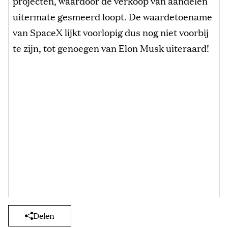
projecten, waardoor de verkoop van aandelen
uitermate gesmeerd loopt. De waardetoename
van SpaceX lijkt voorlopig dus nog niet voorbij
te zijn, tot genoegen van Elon Musk uiteraard!
Delen