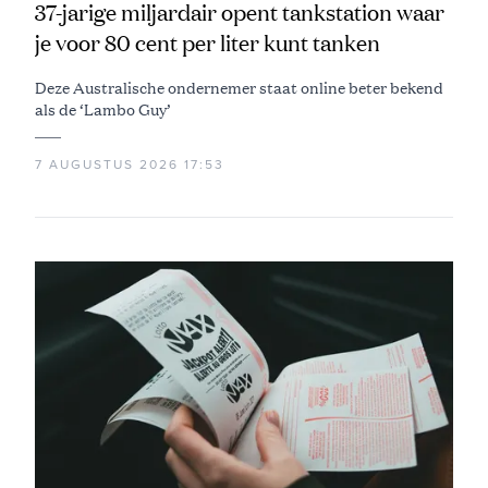
37-jarige miljardair opent tankstation waar
je voor 80 cent per liter kunt tanken
Deze Australische ondernemer staat online beter bekend
als de ‘Lambo Guy’
7 AUGUSTUS 2026 17:53