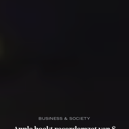
BUSINESS & SOCIETY
Apple boekt recordomzet van $