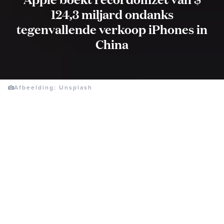
124,3 miljard ondanks
tegenvallende verkoop iPhones in
China
Afbeelding: Unsplash