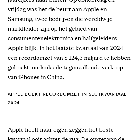
vrijdag was het de beurt aan Apple en
Samsung, twee bedrijven die wereldwijd
marktleider zijn op het gebied van
consumentenelektronica en halfgeleiders.
Apple blijkt in het laatste kwartaal van 2024
een recordomzet van $ 124,3 miljard te hebben
geboekt, ondanks de tegenvallende verkoop
van iPhones in China.
APPLE BOEKT RECORDOMZET IN SLOTKWARTAAL
2024
Apple
heeft naar eigen zeggen het beste
kwartaal ooit achter de rug. De omzet van de