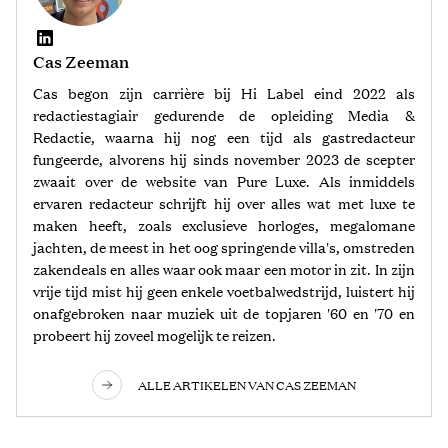
Cas Zeeman
Cas begon zijn carrière bij Hi Label eind 2022 als
redactiestagiair gedurende de opleiding Media &
Redactie, waarna hij nog een tijd als gastredacteur
fungeerde, alvorens hij sinds november 2023 de scepter
zwaait over de website van Pure Luxe. Als inmiddels
ervaren redacteur schrijft hij over alles wat met luxe te
maken heeft, zoals exclusieve horloges, megalomane
jachten, de meest in het oog springende villa's, omstreden
zakendeals en alles waar ook maar een motor in zit. In zijn
vrije tijd mist hij geen enkele voetbalwedstrijd, luistert hij
onafgebroken naar muziek uit de topjaren '60 en '70 en
probeert hij zoveel mogelijk te reizen.
ALLE ARTIKELEN VAN CAS ZEEMAN