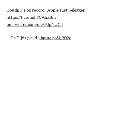
Goudprijs op record | Apple sust belegger
https://t.co/bsfTCAha8m
pic.twitter.com/uzAAlpNUG4
— De Tijd (@tijd)
January 31, 2025