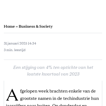
Home
»
Business & Society
31 januari 2025 14:34
3 min. leestijd
Een stijging van 4% ten opzichte van het
laatste kwartaal van 2023
A
fgelopen week brachten enkele van de
grootste namen in de techindustrie hun
jaarcijfers naar buiten. Op donderdag en