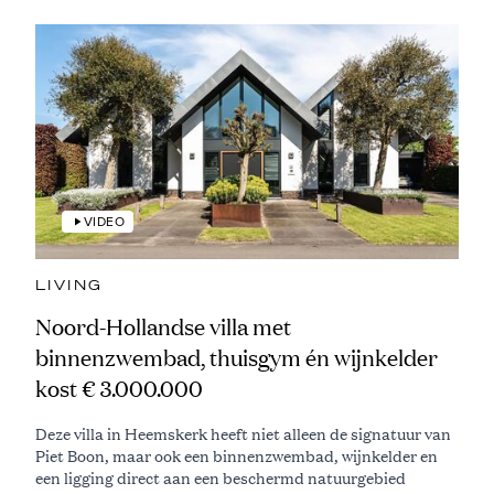
VIDEO
LIVING
Noord-Hollandse villa met
binnenzwembad, thuisgym én wijnkelder
kost € 3.000.000
Deze villa in Heemskerk heeft niet alleen de signatuur van
Piet Boon, maar ook een binnenzwembad, wijnkelder en
een ligging direct aan een beschermd natuurgebied