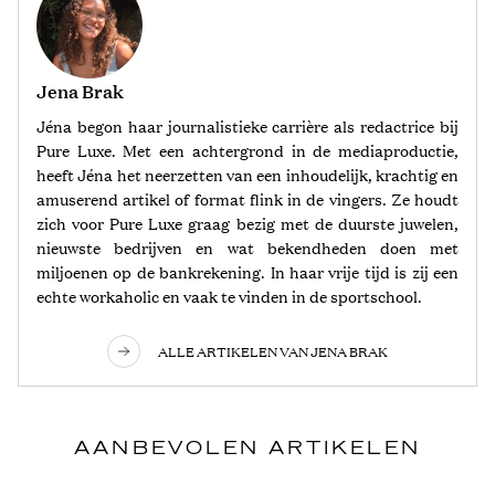
Jena Brak
Jéna begon haar journalistieke carrière als redactrice bij
Pure Luxe. Met een achtergrond in de mediaproductie,
heeft Jéna het neerzetten van een inhoudelijk, krachtig en
amuserend artikel of format flink in de vingers. Ze houdt
zich voor Pure Luxe graag bezig met de duurste juwelen,
nieuwste bedrijven en wat bekendheden doen met
miljoenen op de bankrekening. In haar vrije tijd is zij een
echte workaholic en vaak te vinden in de sportschool.
ALLE ARTIKELEN VAN JENA BRAK
AANBEVOLEN ARTIKELEN