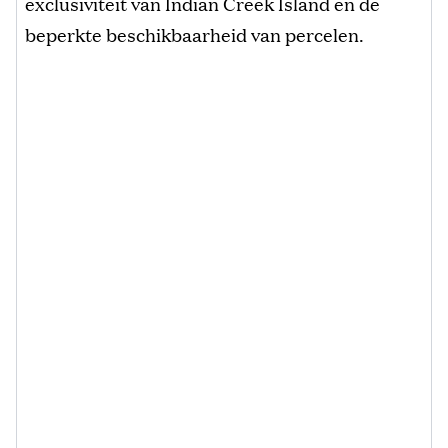
exclusiviteit van Indian Creek Island en de
beperkte beschikbaarheid van percelen.