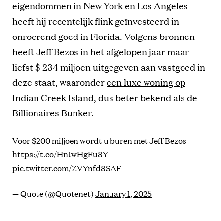
eigendommen in New York en Los Angeles
heeft hij recentelijk flink geïnvesteerd in
onroerend goed in Florida. Volgens bronnen
heeft Jeff Bezos in het afgelopen jaar maar
liefst $ 234 miljoen uitgegeven aan vastgoed in
deze staat, waaronder
een luxe woning op
Indian Creek Island,
dus beter bekend als de
Billionaires Bunker.
Voor $200 miljoen wordt u buren met Jeff Bezos
https://t.co/Hn1wHgFu8Y
pic.twitter.com/ZVYnfd8SAF
— Quote (@Quotenet)
January 1, 2025