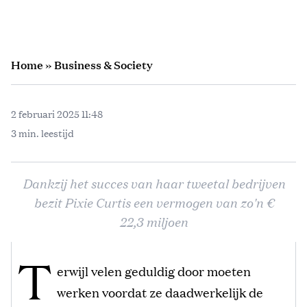
Home
»
Business & Society
2 februari 2025 11:48
3 min. leestijd
Dankzij het succes van haar tweetal bedrijven
bezit Pixie Curtis een vermogen van zo'n €
22,3 miljoen
T
erwijl velen geduldig door moeten
werken voordat ze daadwerkelijk de