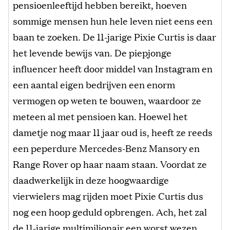
pensioenleeftijd hebben bereikt, hoeven
sommige mensen hun hele leven niet eens een
baan te zoeken. De 11-jarige Pixie Curtis is daar
het levende bewijs van. De piepjonge
influencer heeft door middel van Instagram en
een aantal eigen bedrijven een enorm
vermogen op weten te bouwen, waardoor ze
meteen al met pensioen kan. Hoewel het
dametje nog maar 11 jaar oud is, heeft ze reeds
een peperdure Mercedes-Benz Mansory en
Range Rover op haar naam staan. Voordat ze
daadwerkelijk in deze hoogwaardige
vierwielers mag rijden moet Pixie Curtis dus
nog een hoop geduld opbrengen. Ach, het zal
de 11-jarige multimiljonair een worst wezen.