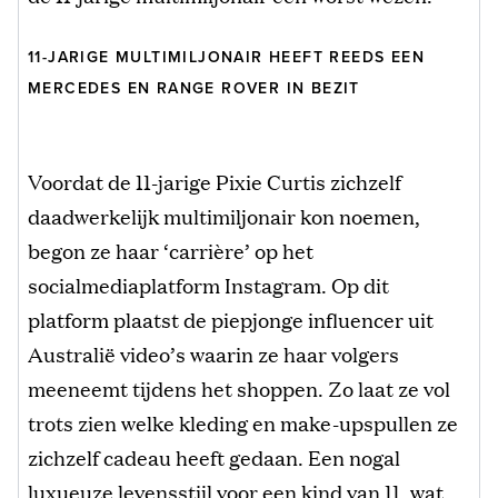
11-JARIGE MULTIMILJONAIR HEEFT REEDS EEN
MERCEDES EN RANGE ROVER IN BEZIT
Voordat de 11-jarige Pixie Curtis zichzelf
daadwerkelijk multimiljonair kon noemen,
begon ze haar ‘carrière’ op het
socialmediaplatform Instagram. Op dit
platform plaatst de piepjonge influencer uit
Australië video’s waarin ze haar volgers
meeneemt tijdens het shoppen. Zo laat ze vol
trots zien welke kleding en make-upspullen ze
zichzelf cadeau heeft gedaan. Een nogal
luxueuze levensstijl voor een kind van 11, wat