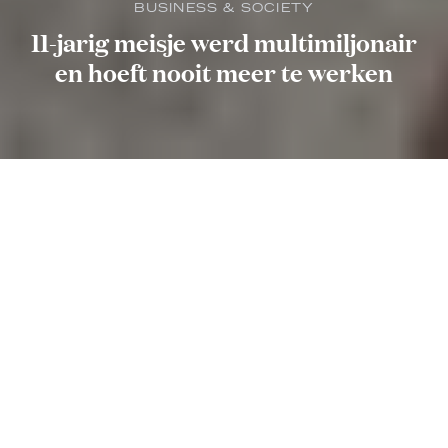
BUSINESS & SOCIETY
11-jarig meisje werd multimiljonair
en hoeft nooit meer te werken