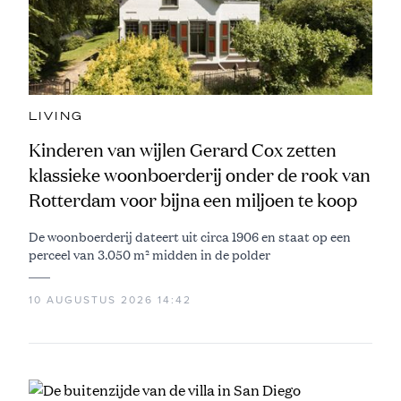
LIVING
Kinderen van wijlen Gerard Cox zetten
klassieke woonboerderij onder de rook van
Rotterdam voor bijna een miljoen te koop
De woonboerderij dateert uit circa 1906 en staat op een
perceel van 3.050 m² midden in de polder
10 AUGUSTUS 2026 14:42