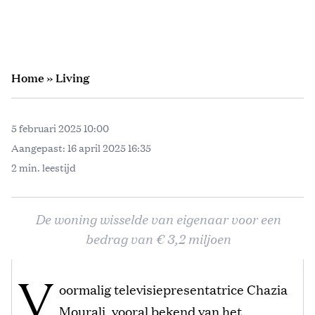
Home
»
Living
5 februari 2025 10:00
Aangepast:
16 april 2025 16:35
2 min. leestijd
De woning wisselde van eigenaar voor een
bedrag van € 3,2 miljoen
V
oormalig televisiepresentatrice Chazia
Mourali, vooral bekend van het