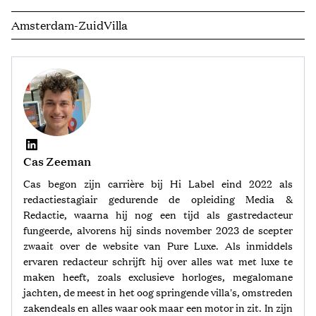
Amsterdam-Zuid
Villa
Cas Zeeman
Cas begon zijn carrière bij Hi Label eind 2022 als
redactiestagiair gedurende de opleiding Media &
Redactie, waarna hij nog een tijd als gastredacteur
fungeerde, alvorens hij sinds november 2023 de scepter
zwaait over de website van Pure Luxe. Als inmiddels
ervaren redacteur schrijft hij over alles wat met luxe te
maken heeft, zoals exclusieve horloges, megalomane
jachten, de meest in het oog springende villa's, omstreden
zakendeals en alles waar ook maar een motor in zit. In zijn