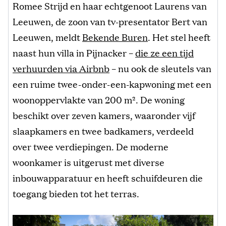
Romee Strijd en haar echtgenoot Laurens van
Leeuwen, de zoon van tv-presentator Bert van
Leeuwen, meldt
Bekende Buren
. Het stel heeft
naast hun villa in Pijnacker –
die ze een tijd
verhuurden via Airbnb
– nu ook de sleutels van
een ruime twee-onder-een-kapwoning met een
woonoppervlakte van 200 m². De woning
beschikt over zeven kamers, waaronder vijf
slaapkamers en twee badkamers, verdeeld
over twee verdiepingen. De moderne
woonkamer is uitgerust met diverse
inbouwapparatuur en heeft schuifdeuren die
toegang bieden tot het terras.