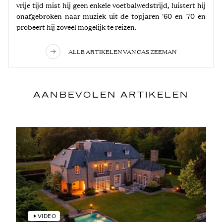
vrije tijd mist hij geen enkele voetbalwedstrijd, luistert hij
onafgebroken naar muziek uit de topjaren '60 en '70 en
probeert hij zoveel mogelijk te reizen.
ALLE ARTIKELEN VAN CAS ZEEMAN
AANBEVOLEN ARTIKELEN
VIDEO