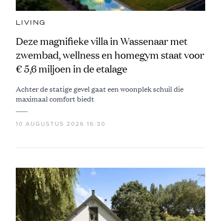
LIVING
Deze magnifieke villa in Wassenaar met
zwembad, wellness en homegym staat voor
€ 5,6 miljoen in de etalage
Achter de statige gevel gaat een woonplek schuil die
maximaal comfort biedt
10 AUGUSTUS 2026 16:30