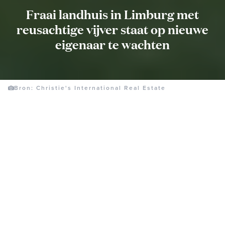
Fraai landhuis in Limburg met
reusachtige vijver staat op nieuwe
eigenaar te wachten
Bron: Christie's International Real Estate