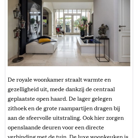
De royale woonkamer straalt warmte en
gezelligheid uit, mede dankzij de centraal
geplaatste open haard. De lager gelegen
zithoek en de grote raampartijen dragen bij
aan de sfeervolle uitstraling. Ook hier zorgen
openslaande deuren voor een directe
verbinding met de tuin. De luxe woonkeuken is