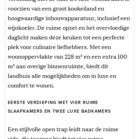
voorzien van een groot kookeiland en
hoogwaardige inbouwapparatuur, inclusief een
wijnkoeler. De ruime opzet en het overvloedige
daglicht maken deze keuken tot een perfecte
plek voor culinaire liefhebbers. Met een
woonoppervlakte van 228 m² en een extra 100
m² aan overige binnenruimte, biedt dit
landhuis alle mogelijkheden om in luxe en
comfort te wonen.
EERSTE VERDIEPING MET VIER RUIME
SLAAPKAMERS EN TWEE LUXE BADKAMERS
Een stijlvolle open trap leidt naar de ruime
vide, die toegang biedt tot vier ruime