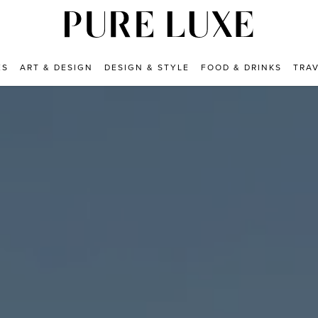
ES
ART & DESIGN
DESIGN & STYLE
FOOD & DRINKS
TRA