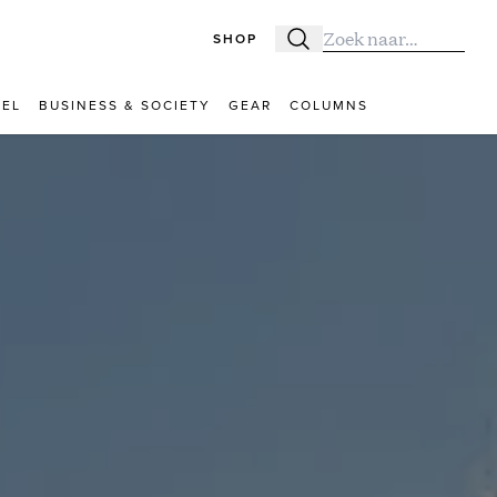
SHOP
Zoeken
Zoek naar:
VEL
BUSINESS & SOCIETY
GEAR
COLUMNS