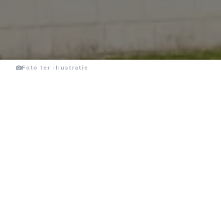
Foto ter illustratie