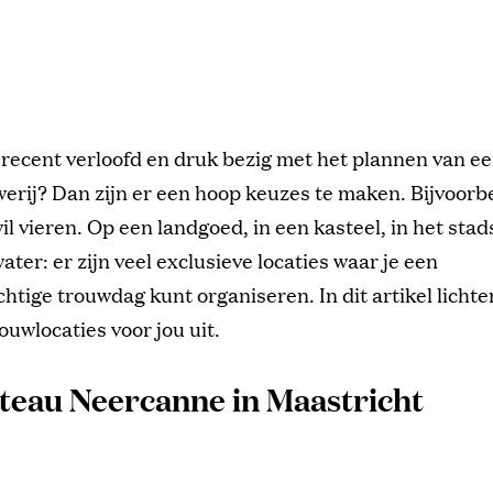
 recent verloofd en druk bezig met het plannen van e
erij? Dan zijn er een hoop keuzes te maken. Bijvoorb
 wil vieren. Op een landgoed, in een kasteel, in het st
ater: er zijn veel exclusieve locaties waar je een
htige trouwdag kunt organiseren. In dit artikel licht
ouwlocaties voor jou uit.
teau Neercanne in Maastricht