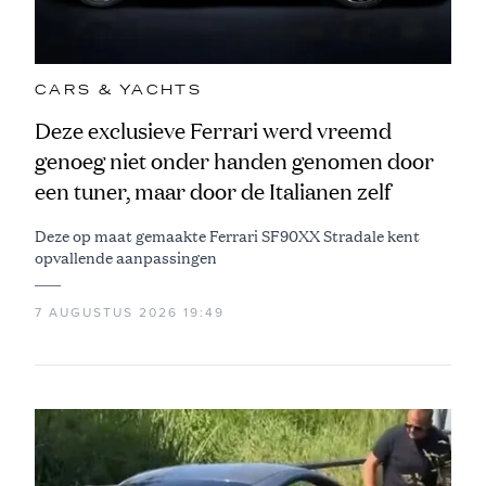
CARS & YACHTS
Deze exclusieve Ferrari werd vreemd
genoeg niet onder handen genomen door
een tuner, maar door de Italianen zelf
Deze op maat gemaakte Ferrari SF90XX Stradale kent
opvallende aanpassingen
7 AUGUSTUS 2026 19:49