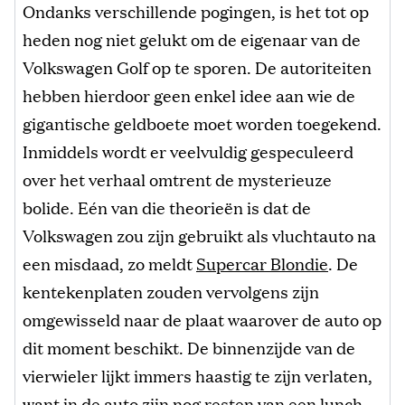
Ondanks verschillende pogingen, is het tot op
heden nog niet gelukt om de eigenaar van de
Volkswagen Golf op te sporen. De autoriteiten
hebben hierdoor geen enkel idee aan wie de
gigantische geldboete moet worden toegekend.
Inmiddels wordt er veelvuldig gespeculeerd
over het verhaal omtrent de mysterieuze
bolide. Eén van die theorieën is dat de
Volkswagen zou zijn gebruikt als vluchtauto na
een misdaad, zo meldt
Supercar Blondie
. De
kentekenplaten zouden vervolgens zijn
omgewisseld naar de plaat waarover de auto op
dit moment beschikt. De binnenzijde van de
vierwieler lijkt immers haastig te zijn verlaten,
want in de auto zijn nog resten van een lunch