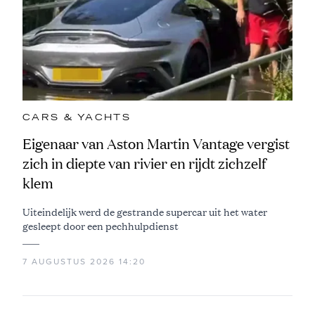
CARS & YACHTS
Eigenaar van Aston Martin Vantage vergist
zich in diepte van rivier en rijdt zichzelf
klem
Uiteindelijk werd de gestrande supercar uit het water
gesleept door een pechhulpdienst
7 AUGUSTUS 2026 14:20