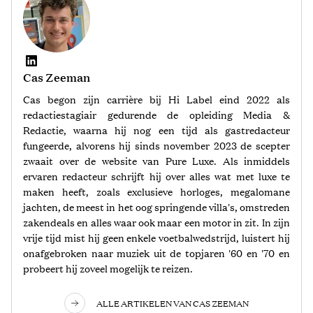
Cas Zeeman
Cas begon zijn carrière bij Hi Label eind 2022 als
redactiestagiair gedurende de opleiding Media &
Redactie, waarna hij nog een tijd als gastredacteur
fungeerde, alvorens hij sinds november 2023 de scepter
zwaait over de website van Pure Luxe. Als inmiddels
ervaren redacteur schrijft hij over alles wat met luxe te
maken heeft, zoals exclusieve horloges, megalomane
jachten, de meest in het oog springende villa's, omstreden
zakendeals en alles waar ook maar een motor in zit. In zijn
vrije tijd mist hij geen enkele voetbalwedstrijd, luistert hij
onafgebroken naar muziek uit de topjaren '60 en '70 en
probeert hij zoveel mogelijk te reizen.
ALLE ARTIKELEN VAN CAS ZEEMAN