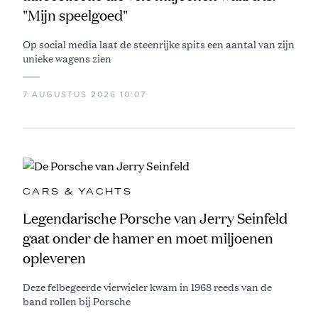
"Mijn speelgoed"
Op social media laat de steenrijke spits een aantal van zijn
unieke wagens zien
7 AUGUSTUS 2026 10:07
CARS & YACHTS
Legendarische Porsche van Jerry Seinfeld
gaat onder de hamer en moet miljoenen
opleveren
Deze felbegeerde vierwieler kwam in 1968 reeds van de
band rollen bij Porsche