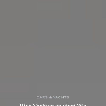
CARS & YACHTS
Rico Verhoeven viert 36e