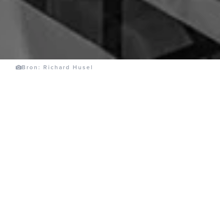
Bron: Richard Husel