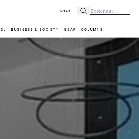
SHOP
Zoeken
Zoek naar:
VEL
BUSINESS & SOCIETY
GEAR
COLUMNS