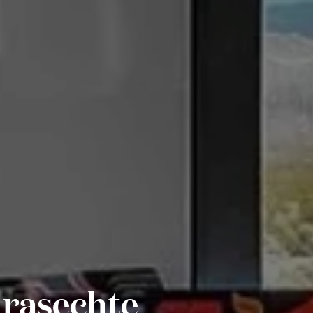
 rasechte