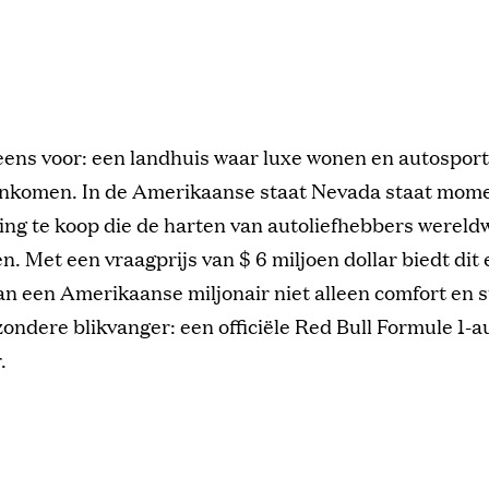
 eens voor: een landhuis waar luxe wonen en autospor
komen. In de Amerikaanse staat Nevada staat mome
ng te koop die de harten van autoliefhebbers wereldw
n. Met een vraagprijs van $ 6 miljoen dollar biedt dit
n een Amerikaanse miljonair niet alleen comfort en st
zondere blikvanger: een officiële Red Bull Formule 1-a
.