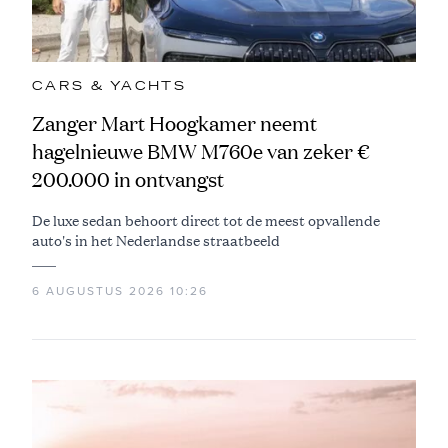
CARS & YACHTS
Zanger Mart Hoogkamer neemt
hagelnieuwe BMW M760e van zeker €
200.000 in ontvangst
De luxe sedan behoort direct tot de meest opvallende
auto's in het Nederlandse straatbeeld
6 AUGUSTUS 2026 10:26