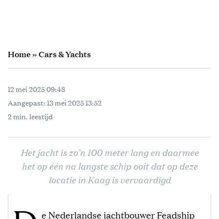
Home
»
Cars & Yachts
12 mei 2025 09:48
Aangepast:
13 mei 2025 13:52
2 min. leestijd
Het jacht is zo'n 100 meter lang en daarmee
het op één na langste schip ooit dat op deze
locatie in Kaag is vervaardigd
e Nederlandse jachtbouwer Feadship