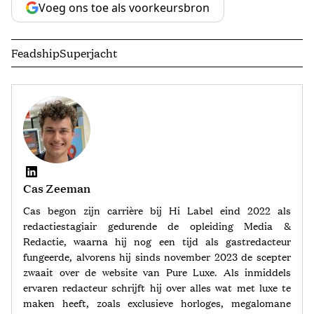
Voeg ons toe als voorkeursbron
Feadship
Superjacht
Cas Zeeman
Cas begon zijn carrière bij Hi Label eind 2022 als
redactiestagiair gedurende de opleiding Media &
Redactie, waarna hij nog een tijd als gastredacteur
fungeerde, alvorens hij sinds november 2023 de scepter
zwaait over de website van Pure Luxe. Als inmiddels
ervaren redacteur schrijft hij over alles wat met luxe te
maken heeft, zoals exclusieve horloges, megalomane