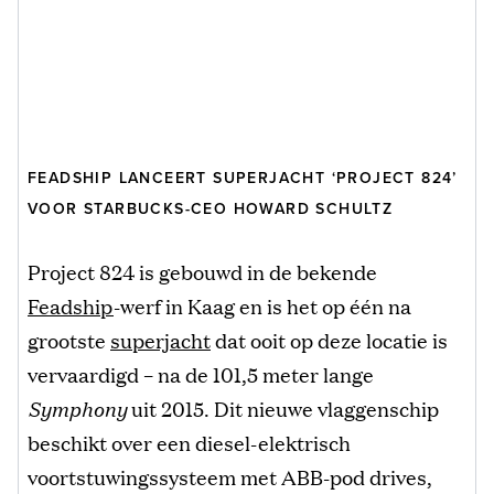
FEADSHIP LANCEERT SUPERJACHT ‘PROJECT 824’
VOOR STARBUCKS-CEO HOWARD SCHULTZ
Project 824 is gebouwd in de bekende
Feadship
-werf in Kaag en is het op één na
grootste
superjacht
dat ooit op deze locatie is
vervaardigd – na de 101,5 meter lange
Symphony
uit 2015. Dit nieuwe vlaggenschip
beschikt over een diesel-elektrisch
voortstuwingssysteem met ABB-pod drives,