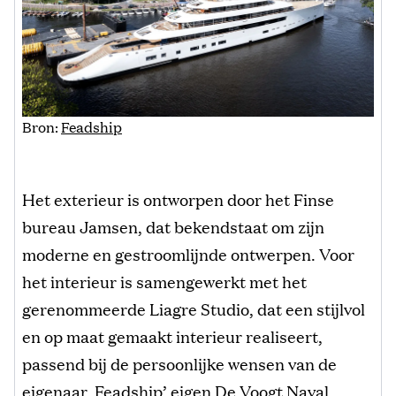
Bron:
Feadship
Het exterieur is ontworpen door het Finse
bureau Jamsen, dat bekendstaat om zijn
moderne en gestroomlijnde ontwerpen. Voor
het interieur is samengewerkt met het
gerenommeerde Liagre Studio, dat een stijlvol
en op maat gemaakt interieur realiseert,
passend bij de persoonlijke wensen van de
eigenaar. Feadship’ eigen De Voogt Naval