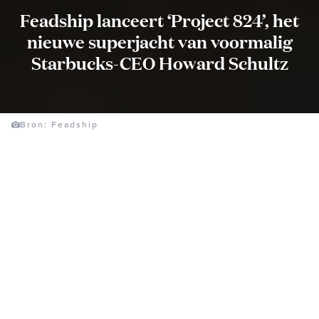
Feadship lanceert ‘Project 824’, het
nieuwe superjacht van voormalig
Starbucks-CEO Howard Schultz
Bron: Feadship