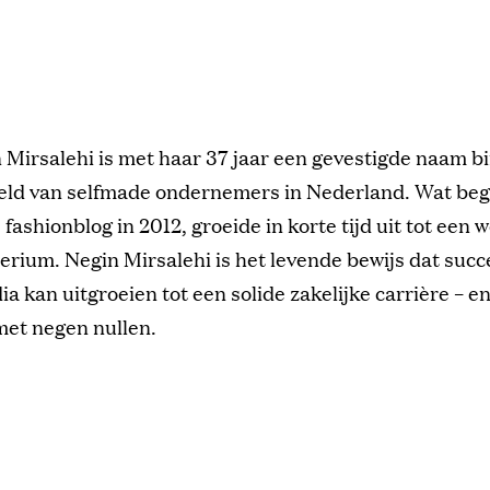
n Mirsalehi is met haar 37 jaar een gevestigde naam b
eld van selfmade ondernemers in Nederland. Wat beg
fashionblog in 2012, groeide in korte tijd uit tot een 
rium. Negin Mirsalehi is het levende bewijs dat succ
ia kan uitgroeien tot een solide zakelijke carrière – e
et negen nullen.