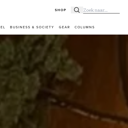
SHOP
Zoeken
Zoek naar:
VEL
BUSINESS & SOCIETY
GEAR
COLUMNS