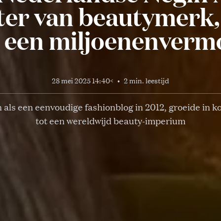
ter van beautymerk,
 een miljoenenver
28 mei 2025 14:40
<
•
2 min. leestijd
als een eenvoudige fashionblog in 2012, groeide in kor
tot een wereldwijd beauty-imperium