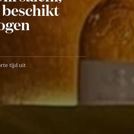
 beschikt
mogen
te tijd uit