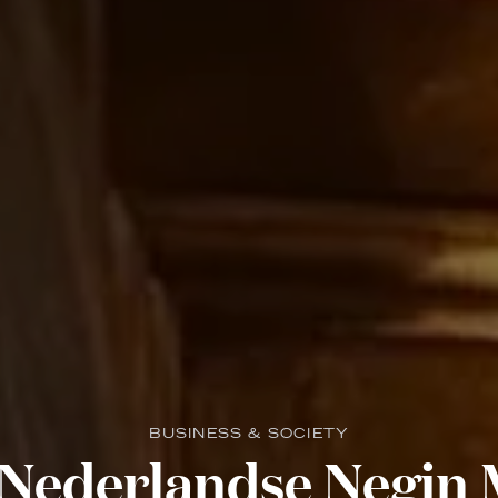
BUSINESS & SOCIETY
 Nederlandse Negin 