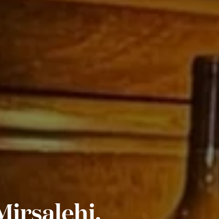
Mirsalehi,