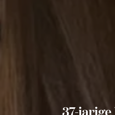
37-jarige