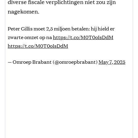
diverse fiscale verplichtingen niet zou zijn
nagekomen.
Peter Gillis moet 2,5 miljoen betalen: hij hield er
zwarte omzet op na
https://t.co/M0T0oIsDdM
https://t.co/M0T0oIsDdM
— Omroep Brabant (@omroepbrabant)
May 7, 2025