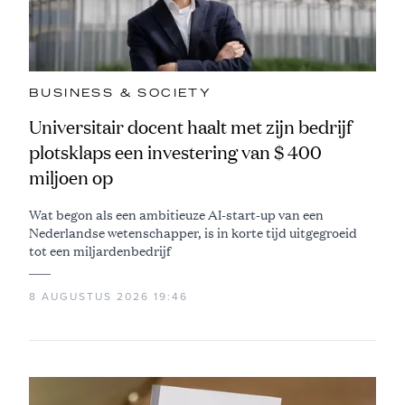
BUSINESS & SOCIETY
Universitair docent haalt met zijn bedrijf
plotsklaps een investering van $ 400
miljoen op
Wat begon als een ambitieuze AI-start-up van een
Nederlandse wetenschapper, is in korte tijd uitgegroeid
tot een miljardenbedrijf
8 AUGUSTUS 2026 19:46