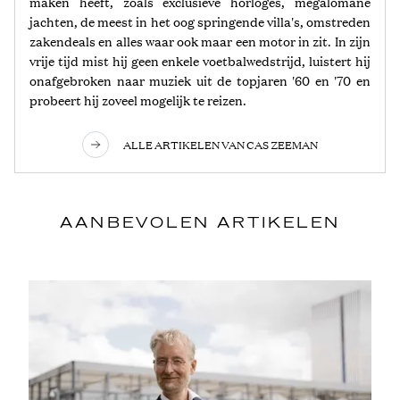
maken heeft, zoals exclusieve horloges, megalomane
jachten, de meest in het oog springende villa's, omstreden
zakendeals en alles waar ook maar een motor in zit. In zijn
vrije tijd mist hij geen enkele voetbalwedstrijd, luistert hij
onafgebroken naar muziek uit de topjaren '60 en '70 en
probeert hij zoveel mogelijk te reizen.
ALLE ARTIKELEN VAN CAS ZEEMAN
AANBEVOLEN ARTIKELEN