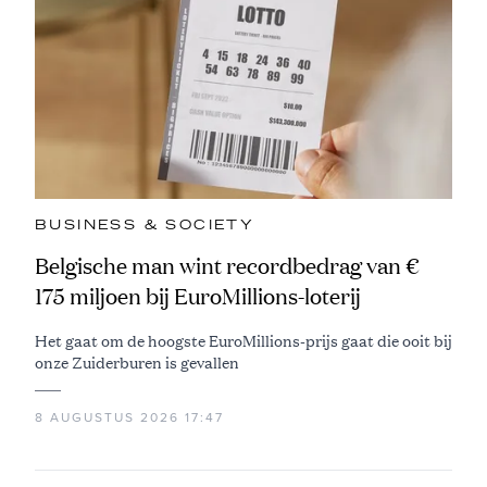
BUSINESS & SOCIETY
Belgische man wint recordbedrag van €
175 miljoen bij EuroMillions-loterij
Het gaat om de hoogste EuroMillions-prijs gaat die ooit bij
onze Zuiderburen is gevallen
8 AUGUSTUS 2026 17:47