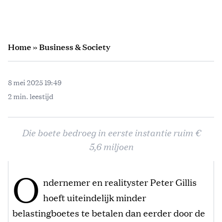
Home
»
Business & Society
8 mei 2025 19:49
2 min. leestijd
Die boete bedroeg in eerste instantie ruim €
5,6 miljoen
O
ndernemer en realityster Peter Gillis
hoeft uiteindelijk minder
belastingboetes te betalen dan eerder door de