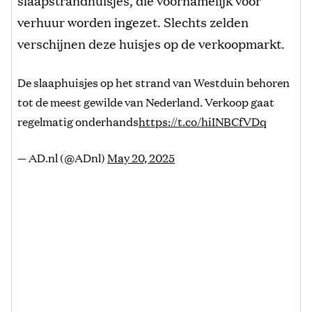
verhuur worden ingezet. Slechts zelden
verschijnen deze huisjes op de verkoopmarkt.
De slaaphuisjes op het strand van Westduin behoren
tot de meest gewilde van Nederland. Verkoop gaat
regelmatig onderhands
https://t.co/hiINBCfVDq
— AD.nl (@ADnl)
May 20, 2025