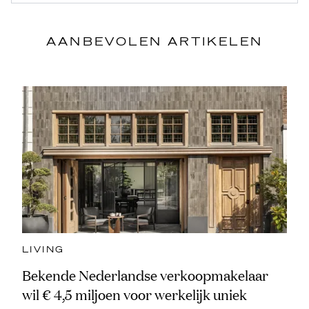
AANBEVOLEN ARTIKELEN
LIVING
Bekende Nederlandse verkoopmakelaar
wil € 4,5 miljoen voor werkelijk uniek