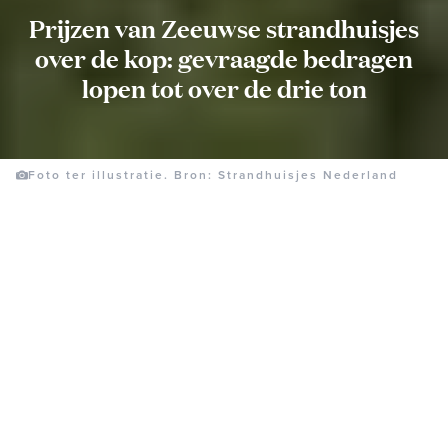
Prijzen van Zeeuwse strandhuisjes
over de kop: gevraagde bedragen
lopen tot over de drie ton
Foto ter illustratie. Bron: Strandhuisjes Nederland