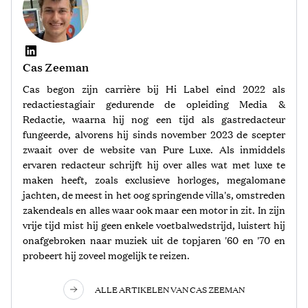
Cas Zeeman
Cas begon zijn carrière bij Hi Label eind 2022 als
redactiestagiair gedurende de opleiding Media &
Redactie, waarna hij nog een tijd als gastredacteur
fungeerde, alvorens hij sinds november 2023 de scepter
zwaait over de website van Pure Luxe. Als inmiddels
ervaren redacteur schrijft hij over alles wat met luxe te
maken heeft, zoals exclusieve horloges, megalomane
jachten, de meest in het oog springende villa's, omstreden
zakendeals en alles waar ook maar een motor in zit. In zijn
vrije tijd mist hij geen enkele voetbalwedstrijd, luistert hij
onafgebroken naar muziek uit de topjaren '60 en '70 en
probeert hij zoveel mogelijk te reizen.
ALLE ARTIKELEN VAN CAS ZEEMAN