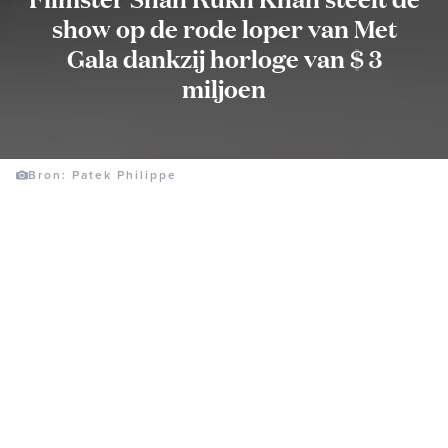
show op de rode loper van Met
Gala dankzij horloge van $ 3
miljoen
Bron: Patek Philippe