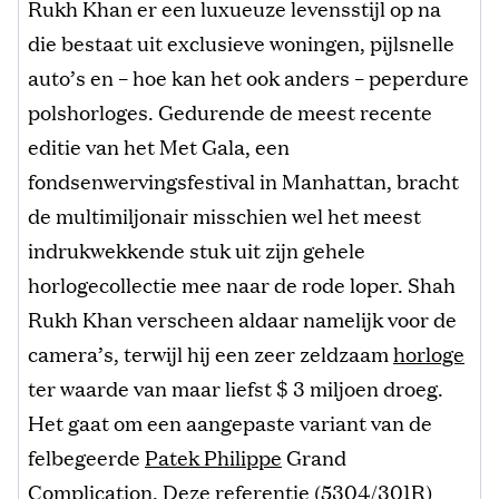
Rukh Khan er een luxueuze levensstijl op na
die bestaat uit exclusieve woningen, pijlsnelle
auto’s en – hoe kan het ook anders – peperdure
polshorloges. Gedurende de meest recente
editie van het Met Gala, een
fondsenwervingsfestival in Manhattan, bracht
de multimiljonair misschien wel het meest
indrukwekkende stuk uit zijn gehele
horlogecollectie mee naar de rode loper. Shah
Rukh Khan verscheen aldaar namelijk voor de
camera’s, terwijl hij een zeer zeldzaam
horloge
ter waarde van maar liefst $ 3 miljoen droeg.
Het gaat om een aangepaste variant van de
felbegeerde
Patek Philippe
Grand
Complication. Deze referentie (5304/301R)