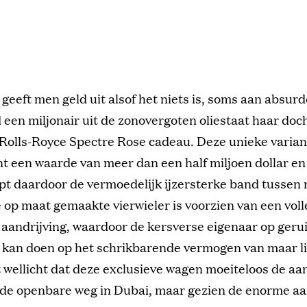
geeft men geld uit alsof het niets is, soms aan absur
 een miljonair uit de zonovergoten oliestaat haar doc
Rolls-Royce Spectre Rose cadeau. Deze unieke varian
t een waarde van meer dan een half miljoen dollar en 
pt daardoor de vermoedelijk ijzersterke band tussen
 op maat gemaakte vierwieler is voorzien van een voll
 aandrijving, waardoor de kersverse eigenaar op gerui
 kan doen op het schrikbarende vermogen van maar li
 wellicht dat deze exclusieve wagen moeiteloos de aa
 de openbare weg in Dubai, maar gezien de enorme a