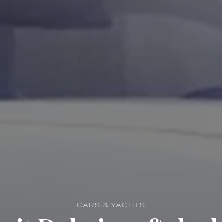
CARS & YACHTS