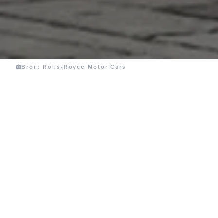
Bron: Rolls-Royce Motor Cars