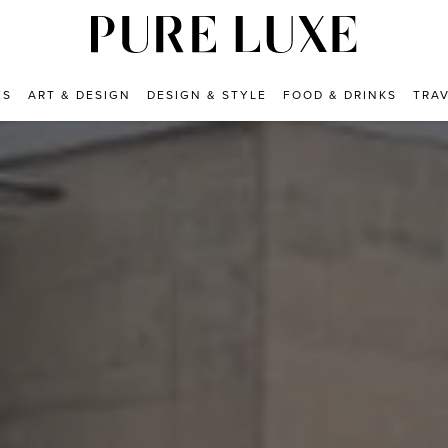
ES
ART & DESIGN
DESIGN & STYLE
FOOD & DRINKS
TRA