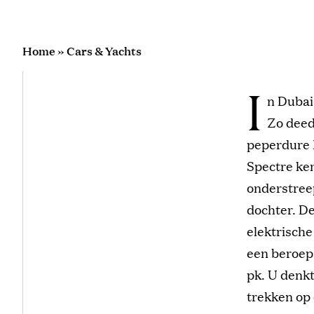
Home
»
Cars & Yachts
I
n Dubai 
Zo deed
peperdure 
Spectre ken
onderstree
dochter. De
elektrische
een beroep
pk. U denkt
trekken op