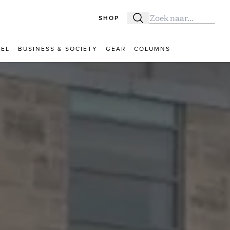
SHOP
Zoeken
Zoek naar:
VEL
BUSINESS & SOCIETY
GEAR
COLUMNS