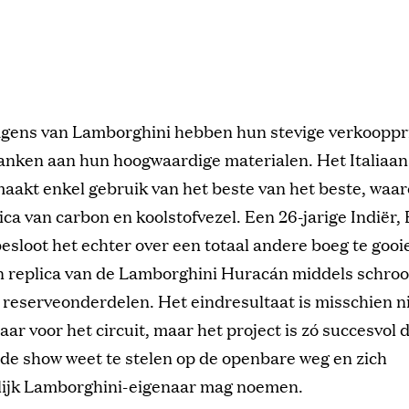
gens van Lamborghini hebben hun stevige verkooppri
anken aan hun hoogwaardige materialen. Het Italiaa
aakt enkel gebruik van het beste van het beste, waa
a van carbon en koolstofvezel. Een 26-jarige Indiër, 
sloot het echter over een totaal andere boeg te gooi
 replica van de Lamborghini Huracán middels schroo
reserveonderdelen. Het eindresultaat is misschien n
aar voor het circuit, maar het project is zó succesvol 
de show weet te stelen op de openbare weg en zich
ijk Lamborghini-eigenaar mag noemen.