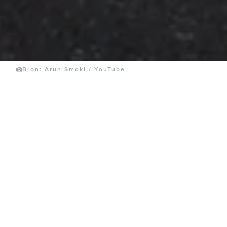
Bron: Arun Smoki / YouTube