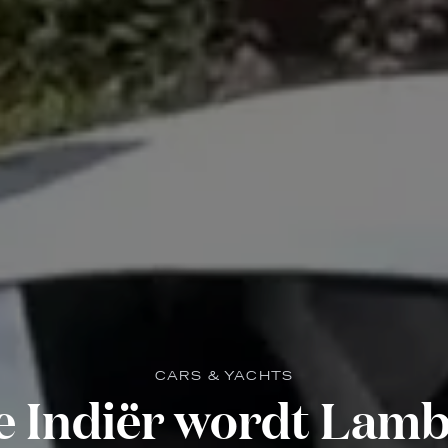
CARS & YACHTS
ge Indiër wordt Lamb