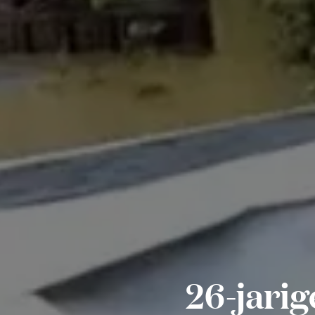
26-jari