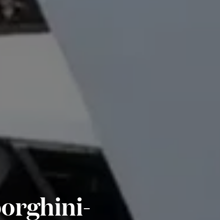
orghini-