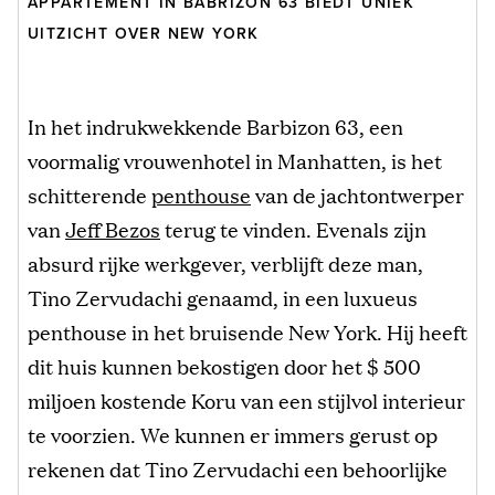
APPARTEMENT IN BABRIZON 63 BIEDT UNIEK
UITZICHT OVER NEW YORK
In het indrukwekkende Barbizon 63, een
voormalig vrouwenhotel in Manhatten, is het
schitterende
penthouse
van de jachtontwerper
van
Jeff Bezos
terug te vinden. Evenals zijn
absurd rijke werkgever, verblijft deze man,
Tino Zervudachi genaamd, in een luxueus
penthouse in het bruisende New York. Hij heeft
dit huis kunnen bekostigen door het $ 500
miljoen kostende Koru van een stijlvol interieur
te voorzien. We kunnen er immers gerust op
rekenen dat Tino Zervudachi een behoorlijke