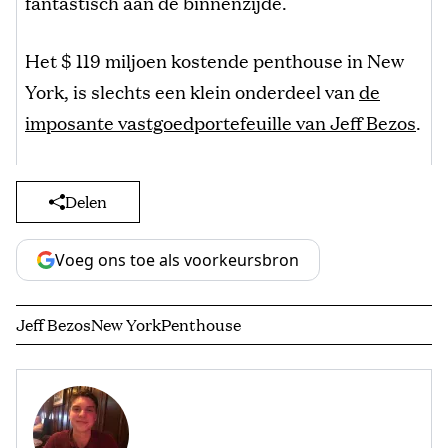
fantastisch aan de binnenzijde.
Het $ 119 miljoen kostende penthouse in New
York, is slechts een klein onderdeel van
de
imposante vastgoedportefeuille van Jeff Bezos
.
Delen
Voeg ons toe als voorkeursbron
Jeff Bezos
New York
Penthouse