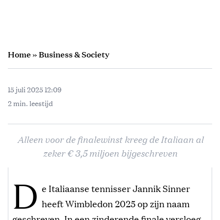
Home
»
Business & Society
15 juli 2025 12:09
2 min. leestijd
Alleen voor de finalewinst kreeg de Italiaan al
zeker € 3,5 miljoen bijgeschreven
D
e Italiaanse tennisser Jannik Sinner
heeft Wimbledon 2025 op zijn naam
geschreven. In een zinderende finale versloeg