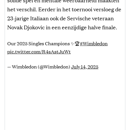
het verschil. Eerder in het toernooi versloeg de
23-jarige Italiaan ook de Servische veteraan
Novak Djokovic in een eenzijdige halve finale.
Our 2025 Singles Champions ✨🏆
#Wimbledon
pic.twitter.com/R4sAstJuWt
— Wimbledon (@Wimbledon)
July 14, 2025