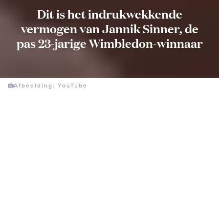
Dit is het indrukwekkende
vermogen van Jannik Sinner, de
pas 23-jarige Wimbledon-winnaar
Afbeelding: YouTube