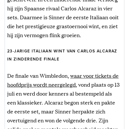
hij zijn Spaanse rivaal Carlos Alcaraz in vier
sets. Daarmee is Sinner de eerste Italiaan ooit
die het prestigieuze grastoernooi wint, en ziet
hij zijn vermogen flink groeien.
23-JARIGE ITALIAAN WINT VAN CARLOS ALCARAZ
IN ZINDERENDE FINALE
De finale van Wimbledon,
waar voor tickets de
hoofdprijs wordt neergelegd
, vond plaats op 13
juli en werd door kenners al bestempeld als
een klassieker. Alcaraz begon sterk en pakte
de eerste set, maar Sinner herpakte zich
overtuigend en won de volgende drie. Zijn
solide spel en mentale weerbaarheid maakten