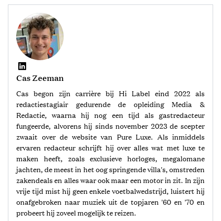
Cas Zeeman
Cas begon zijn carrière bij Hi Label eind 2022 als
redactiestagiair gedurende de opleiding Media &
Redactie, waarna hij nog een tijd als gastredacteur
fungeerde, alvorens hij sinds november 2023 de scepter
zwaait over de website van Pure Luxe. Als inmiddels
ervaren redacteur schrijft hij over alles wat met luxe te
maken heeft, zoals exclusieve horloges, megalomane
jachten, de meest in het oog springende villa's, omstreden
zakendeals en alles waar ook maar een motor in zit. In zijn
vrije tijd mist hij geen enkele voetbalwedstrijd, luistert hij
onafgebroken naar muziek uit de topjaren '60 en '70 en
probeert hij zoveel mogelijk te reizen.