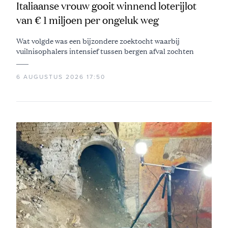
Italiaanse vrouw gooit winnend loterijlot
van € 1 miljoen per ongeluk weg
Wat volgde was een bijzondere zoektocht waarbij
vuilnisophalers intensief tussen bergen afval zochten
6 AUGUSTUS 2026 17:50