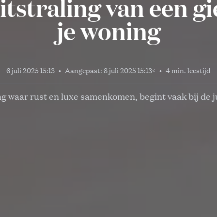
itstraling van een gi
je woning
6 juli 2025 15:13
•
Aangepast:
8 juli 2025 15:13
<
•
4 min. leestijd
g waar rust en luxe samenkomen, begint vaak bij de ju