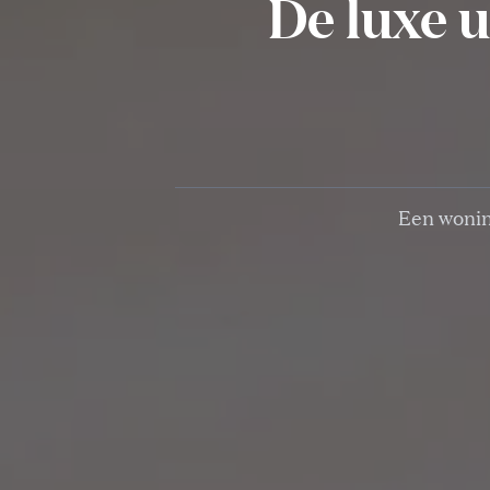
De luxe u
Een wonin