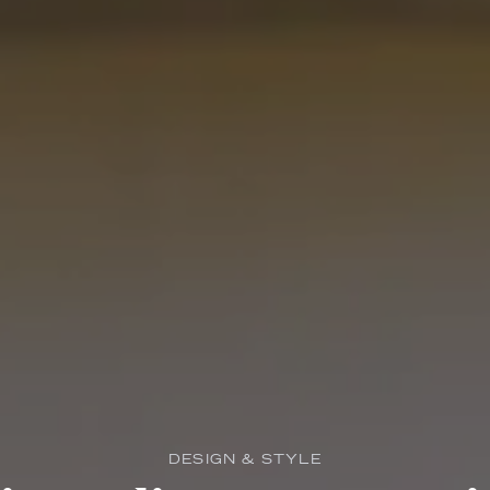
DESIGN & STYLE