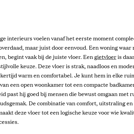
e interieurs voelen vanaf het eerste moment complee
overdaad, maar juist door eenvoud. Een woning waar r
 begint vaak bij de juiste vloer. Een
gietvloer
is daa
tijlvolle keuze. Deze vloer is strak, naadloos en mod
jkertijd
warm en comfortabel. Je kunt hem in elke rui
 van een open woonkamer tot een compacte badkamer.
eid
past hij goed bij mensen die bewust omgaan met ru
udsgemak. De combinatie van comfort, uitstraling en
aakt deze vloer tot een logische keuze voor wie kwalit
cessies.