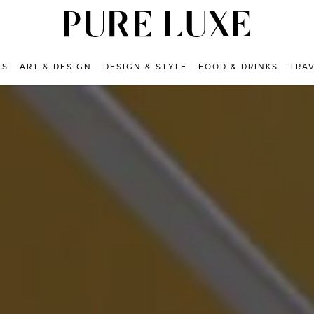
ES
ART & DESIGN
DESIGN & STYLE
FOOD & DRINKS
TRA