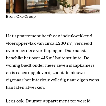
Bron: Oko Group
Het
appartement
heeft een indrukwekkend
vloeroppervlak van circa 1.230 m², verdeeld
over meerdere verdiepingen. Daarnaast
beschikt het over 415 m² buitenruimte. De
woning biedt onder meer zeven slaapkamers
en is casco opgeleverd, zodat de nieuwe
eigenaar het interieur volledig naar eigen wens
kan laten afwerken.
Lees ook:
Duurste appartement ter wereld