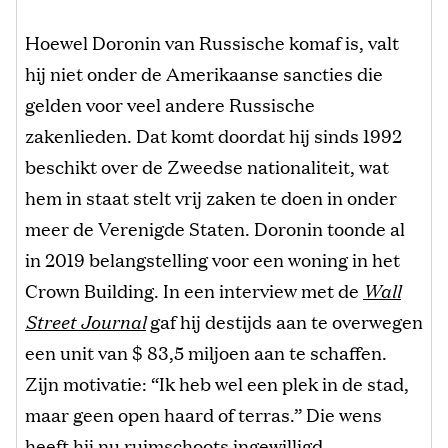
Hoewel Doronin van Russische komaf is, valt
hij niet onder de Amerikaanse sancties die
gelden voor veel andere Russische
zakenlieden. Dat komt doordat hij sinds 1992
beschikt over de Zweedse nationaliteit, wat
hem in staat stelt vrij zaken te doen in onder
meer de Verenigde Staten. Doronin toonde al
in 2019 belangstelling voor een woning in het
Crown Building. In een interview met de
Wall
Street Journal
gaf hij destijds aan te overwegen
een unit van $ 83,5 miljoen aan te schaffen.
Zijn motivatie: “Ik heb wel een plek in de stad,
maar geen open haard of terras.” Die wens
heeft hij nu ruimschoots ingewilligd.