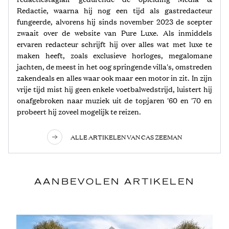
Redactie, waarna hij nog een tijd als gastredacteur
fungeerde, alvorens hij sinds november 2023 de scepter
zwaait over de website van Pure Luxe. Als inmiddels
ervaren redacteur schrijft hij over alles wat met luxe te
maken heeft, zoals exclusieve horloges, megalomane
jachten, de meest in het oog springende villa's, omstreden
zakendeals en alles waar ook maar een motor in zit. In zijn
vrije tijd mist hij geen enkele voetbalwedstrijd, luistert hij
onafgebroken naar muziek uit de topjaren '60 en '70 en
probeert hij zoveel mogelijk te reizen.
ALLE ARTIKELEN VAN CAS ZEEMAN
AANBEVOLEN ARTIKELEN