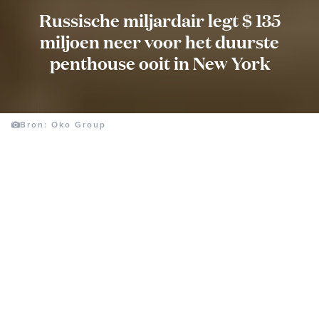
Russische miljardair legt $ 135
miljoen neer voor het duurste
penthouse ooit in New York
Bron: Oko Group