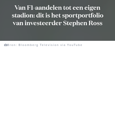
Van F1-aandelen tot een eigen
stadion: dit is het sportportfolio
van investeerder Stephen Ross
Bron: Bloomberg Television via YouTube