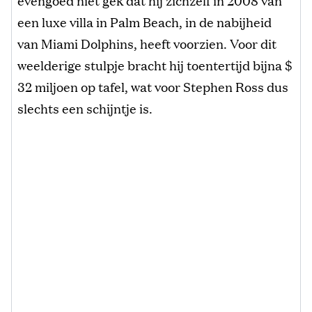
evengoed niet gek dat hij zichzelf in 2008 van
een luxe villa in Palm Beach, in de nabijheid
van Miami Dolphins, heeft voorzien. Voor dit
weelderige stulpje bracht hij toentertijd bijna $
32 miljoen op tafel, wat voor Stephen Ross dus
slechts een schijntje is.