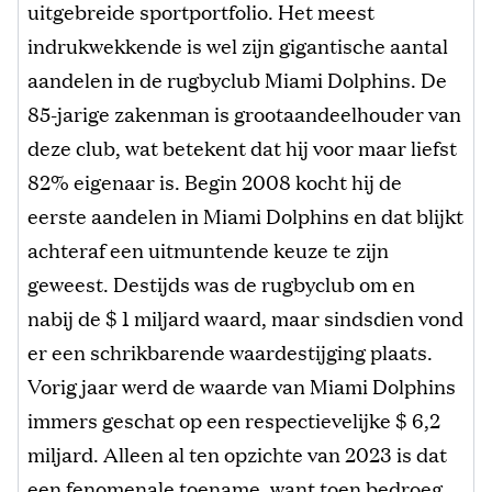
uitgebreide sportportfolio. Het meest
indrukwekkende is wel zijn gigantische aantal
aandelen in de rugbyclub Miami Dolphins. De
85-jarige zakenman is grootaandeelhouder van
deze club, wat betekent dat hij voor maar liefst
82% eigenaar is. Begin 2008 kocht hij de
eerste aandelen in Miami Dolphins en dat blijkt
achteraf een uitmuntende keuze te zijn
geweest. Destijds was de rugbyclub om en
nabij de $ 1 miljard waard, maar sindsdien vond
er een schrikbarende waardestijging plaats.
Vorig jaar werd de waarde van Miami Dolphins
immers geschat op een respectievelijke $ 6,2
miljard. Alleen al ten opzichte van 2023 is dat
een fenomenale toename, want toen bedroeg