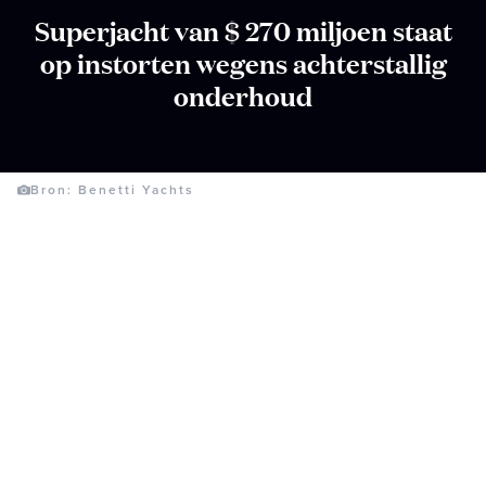
Superjacht van $ 270 miljoen staat
op instorten wegens achterstallig
onderhoud
Bron: Benetti Yachts