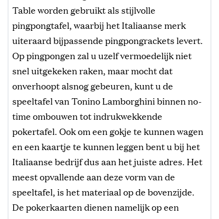
Table worden gebruikt als stijlvolle
pingpongtafel, waarbij het Italiaanse merk
uiteraard bijpassende pingpongrackets levert.
Op pingpongen zal u uzelf vermoedelijk niet
snel uitgekeken raken, maar mocht dat
onverhoopt alsnog gebeuren, kunt u de
speeltafel van Tonino Lamborghini binnen no-
time ombouwen tot indrukwekkende
pokertafel. Ook om een gokje te kunnen wagen
en een kaartje te kunnen leggen bent u bij het
Italiaanse bedrijf dus aan het juiste adres. Het
meest opvallende aan deze vorm van de
speeltafel, is het materiaal op de bovenzijde.
De pokerkaarten dienen namelijk op een