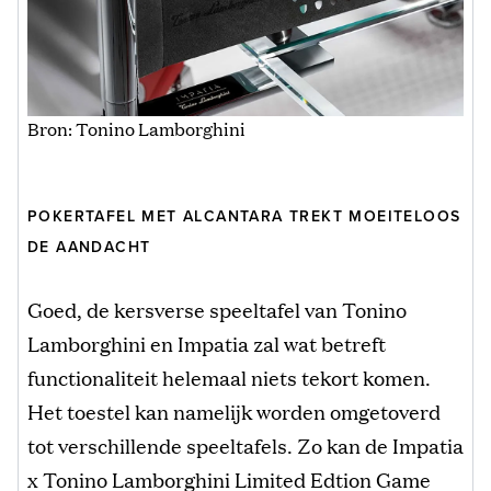
Bron: Tonino Lamborghini
POKERTAFEL MET ALCANTARA TREKT MOEITELOOS
DE AANDACHT
Goed, de kersverse speeltafel van Tonino
Lamborghini en Impatia zal wat betreft
functionaliteit helemaal niets tekort komen.
Het toestel kan namelijk worden omgetoverd
tot verschillende speeltafels. Zo kan de Impatia
x Tonino Lamborghini Limited Edtion Game