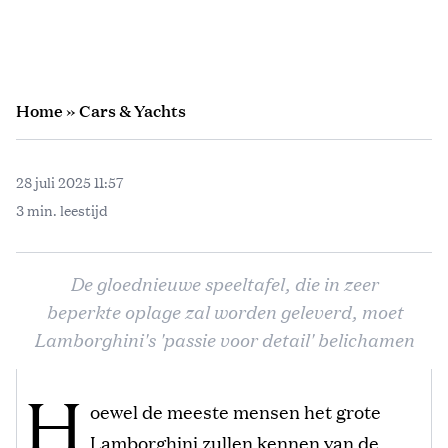
Home
»
Cars & Yachts
28 juli 2025 11:57
3 min. leestijd
De gloednieuwe speeltafel, die in zeer
beperkte oplage zal worden geleverd, moet
Lamborghini's 'passie voor detail' belichamen
H
oewel de meeste mensen het grote
Lamborghini zullen kennen van de