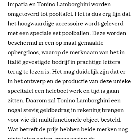
Impatia en Tonino Lamborghini worden
omgetoverd tot pooltafel. Het is dus erg fijn dat
het hoogwaardige accessoire wordt geleverd
met een speciale set poolballen. Deze worden
beschermd in een op maat gemaakte
opbergdoos, waarop de merknaam van het in
Italië gevestigde bedrijf in prachtige letters
terug te lezen is. Het mag duidelijk zijn dat er
in het ontwerp en de productie van deze unieke
speeltafel een heleboel werk en tijd is gaan
zitten. Daarom zal Tonino Lamborghini een
nogal stevig geldbedrag in rekening brengen
voor wie dit multifunctionele object besteld.
Wat betreft de prijs hebben beide merken nog
niets laten weten, maar gezien de