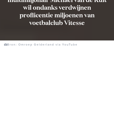
wil ondanks verdwijnen
proflicentie miljoenen van
voetbalclub Vitesse
Bron: Omroep Gelderland via YouTube