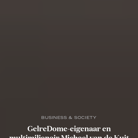
BUSINESS & SOCIETY
GelreDome-eigenaar en
multimiljonair Michael van de Kuit