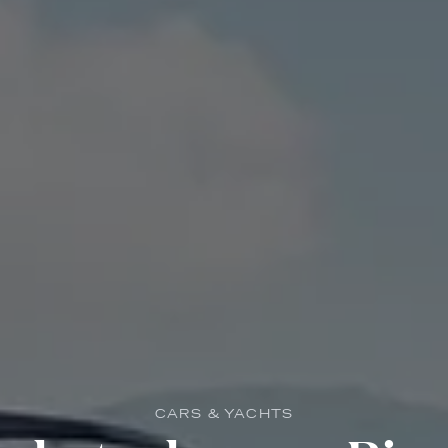
CARS & YACHTS