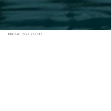
Bron: Riva Yachts