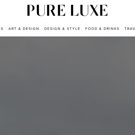
ES
ART & DESIGN
DESIGN & STYLE
FOOD & DRINKS
TRA