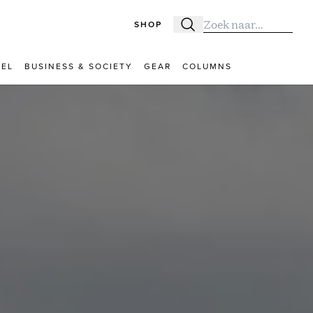
SHOP
Zoeken
Zoek naar:
VEL
BUSINESS & SOCIETY
GEAR
COLUMNS