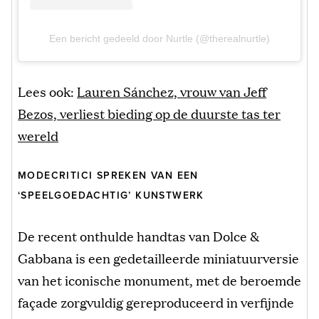
Een bericht gedeeld door Nurtle (@therealnurtle)
Lees ook:
Lauren Sánchez, vrouw van Jeff
Bezos, verliest bieding op de duurste tas ter
wereld
MODECRITICI SPREKEN VAN EEN
‘SPEELGOEDACHTIG’ KUNSTWERK
De recent onthulde handtas van Dolce &
Gabbana is een gedetailleerde miniatuurversie
van het iconische monument, met de beroemde
façade zorgvuldig gereproduceerd in verfijnde