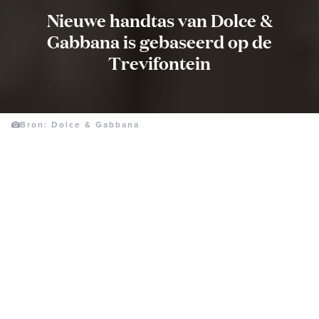
Nieuwe handtas van Dolce &
Gabbana is gebaseerd op de
Trevifontein
Bron: Dolce & Gabbana