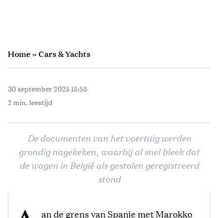
Home
»
Cars & Yachts
30 september 2025 15:55
2 min. leestijd
De documenten van het voertuig werden
grondig nagekeken, waarbij al snel bleek dat
de wagen in België als gestolen geregistreerd
stond
an de grens van Spanje met Marokko