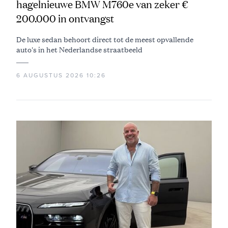
hagelnieuwe BMW M760e van zeker €
200.000 in ontvangst
De luxe sedan behoort direct tot de meest opvallende
auto's in het Nederlandse straatbeeld
6 AUGUSTUS 2026 10:26