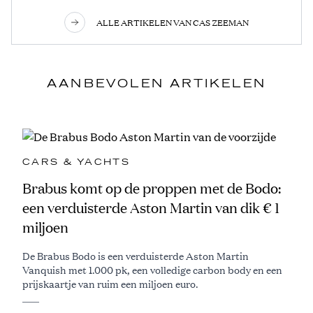
ALLE ARTIKELEN VAN CAS ZEEMAN
AANBEVOLEN ARTIKELEN
CARS & YACHTS
Brabus komt op de proppen met de Bodo:
een verduisterde Aston Martin van dik € 1
miljoen
De Brabus Bodo is een verduisterde Aston Martin
Vanquish met 1.000 pk, een volledige carbon body en een
prijskaartje van ruim een miljoen euro.