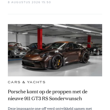
8 AUGUSTUS 2026 15:50
CARS & YACHTS
Porsche komt op de proppen met de
nieuwe 911 GT3 RS Sonderwunsch
Deze imposante one-off werd ontwikkeld samen met