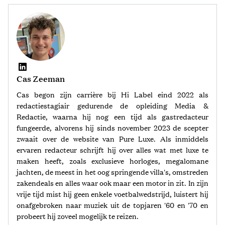
Cas Zeeman
Cas begon zijn carrière bij Hi Label eind 2022 als
redactiestagiair gedurende de opleiding Media &
Redactie, waarna hij nog een tijd als gastredacteur
fungeerde, alvorens hij sinds november 2023 de scepter
zwaait over de website van Pure Luxe. Als inmiddels
ervaren redacteur schrijft hij over alles wat met luxe te
maken heeft, zoals exclusieve horloges, megalomane
jachten, de meest in het oog springende villa's, omstreden
zakendeals en alles waar ook maar een motor in zit. In zijn
vrije tijd mist hij geen enkele voetbalwedstrijd, luistert hij
onafgebroken naar muziek uit de topjaren '60 en '70 en
probeert hij zoveel mogelijk te reizen.