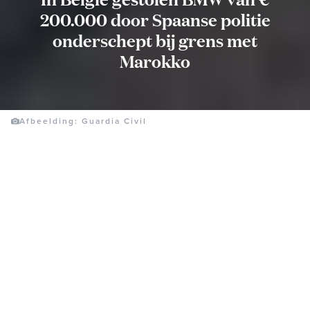
200.000 door Spaanse politie
onderschept bij grens met
Marokko
Afbeelding: Guardia Civil