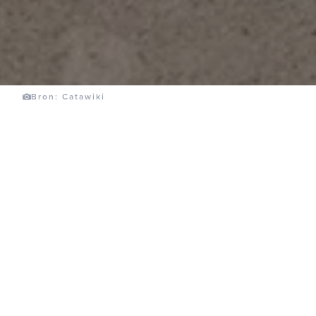
Bron: Catawiki