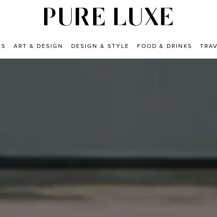
ES
ART & DESIGN
DESIGN & STYLE
FOOD & DRINKS
TRA