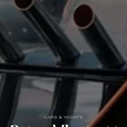
CARS & YACHTS