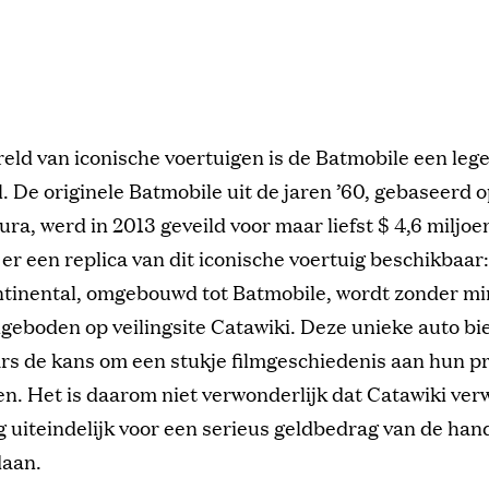
reld van iconische voertuigen is de Batmobile een leg
.
De originele Batmobile uit de jaren ’60, gebaseerd 
ura, werd in 2013 geveild voor maar liefst $ 4,6 miljoe
er een replica van dit iconische voertuig beschikbaar
ntinental, omgebouwd tot Batmobile, wordt zonder m
geboden op veilingsite Catawiki.
Deze unieke auto bi
s de kans om een stukje filmgeschiedenis aan hun pr
en. Het is daarom niet verwonderlijk dat Catawiki ver
g uiteindelijk voor een serieus geldbedrag van de hand
aan.